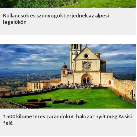
Kullancsok és szúnyogok terjednek az alpesi
legelőkön
1500 kilométeres zarándokút-hálózat nyílt meg Assisi
felé