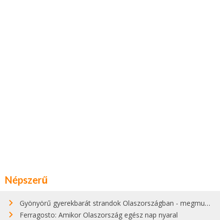
Népszerű
Gyönyörű gyerekbarát strandok Olaszországban - megmutatjuk a 15 legjobbat
Ferragosto: Amikor Olaszország egész nap nyaral