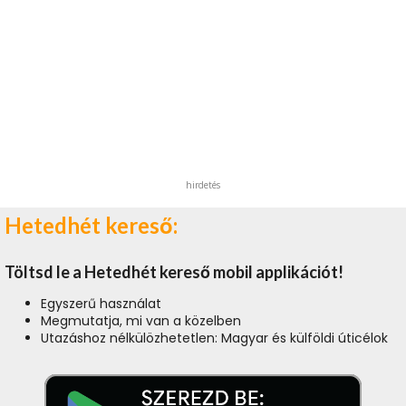
hirdetés
Hetedhét kereső:
Töltsd le a Hetedhét kereső mobil applikációt!
Egyszerű használat
Megmutatja, mi van a közelben
Utazáshoz nélkülözhetetlen: Magyar és külföldi úticélok