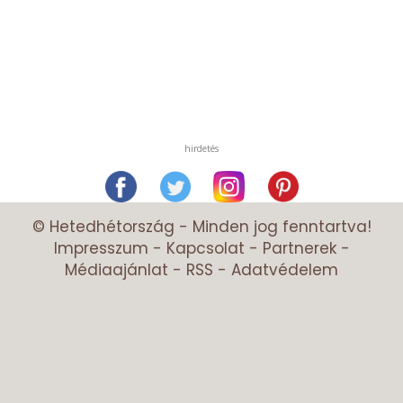
hirdetés
© Hetedhétország - Minden jog fenntartva!
Impresszum
-
Kapcsolat
-
Partnerek
-
Médiaajánlat
-
RSS
-
Adatvédelem