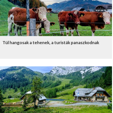
Túl hangosak a tehenek, a turisták panaszkodnak