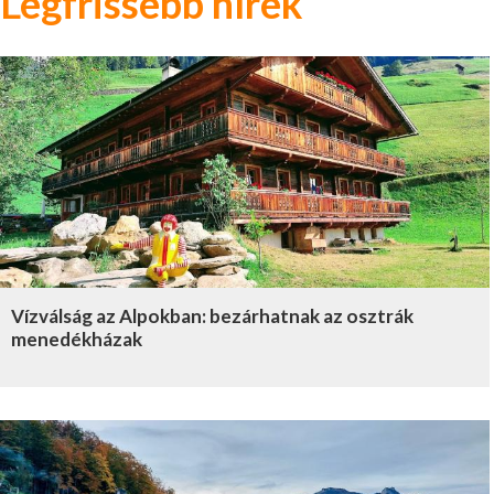
Legfrissebb hírek
Vízválság az Alpokban: bezárhatnak az osztrák
menedékházak