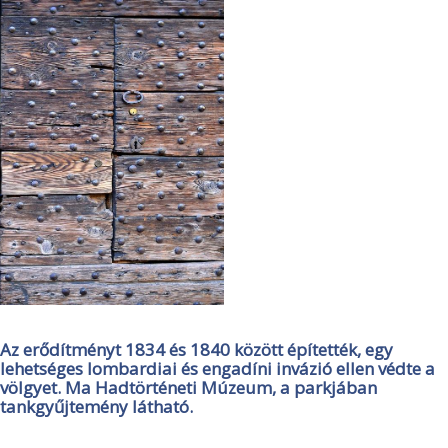
Az erődítményt 1834 és 1840 között építették, egy
lehetséges lombardiai és engadíni invázió ellen védte a
völgyet. Ma Hadtörténeti Múzeum, a parkjában
tankgyűjtemény látható.