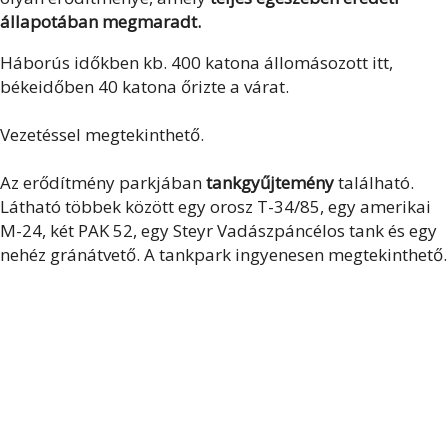
állapotában megmaradt.
Háborús időkben kb. 400 katona állomásozott itt,
békeidőben 40 katona őrizte a várat.
Vezetéssel megtekinthető.
Az erődítmény parkjában
tankgyűjtemény
található.
Látható többek között egy orosz T-34/85, egy amerikai
M-24, két PAK 52, egy Steyr Vadászpáncélos tank és egy
nehéz gránátvető. A tankpark ingyenesen megtekinthető.