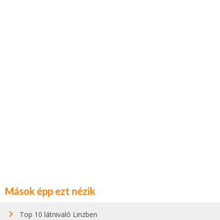
Mások épp ezt nézik
Top 10 látnivaló Linzben