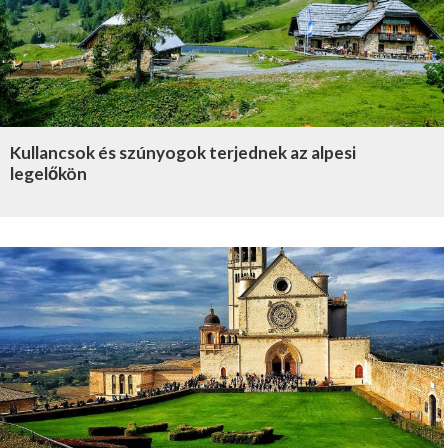
Kullancsok és szúnyogok terjednek az alpesi
legelőkön