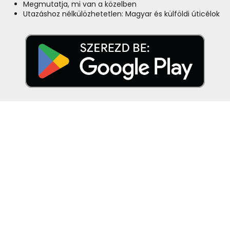
Megmutatja, mi van a közelben
Utazáshoz nélkülözhetetlen: Magyar és külföldi úticélok