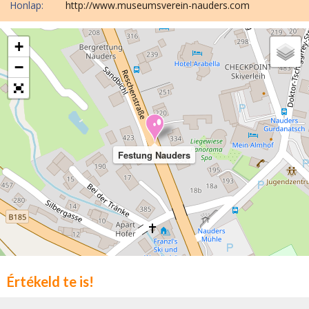
Honlap:
http://www.museumsverein-nauders.com
+
−
Festung Nauders
Értékeld te is!