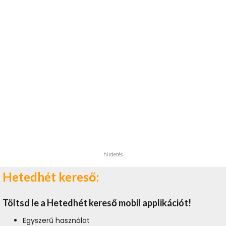
hirdetés
Hetedhét kereső:
Töltsd le a Hetedhét kereső mobil applikációt!
Egyszerű használat