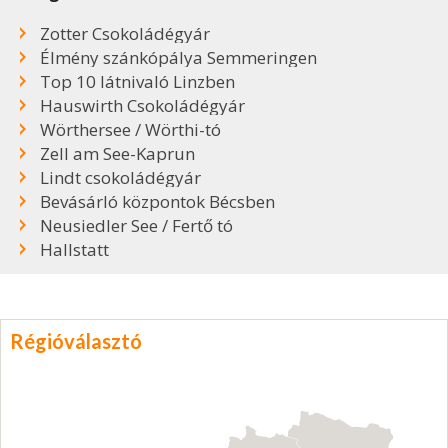
Zotter Csokoládégyár
Élmény szánkópálya Semmeringen
Top 10 látnivaló Linzben
Hauswirth Csokoládégyár
Wörthersee / Wörthi-tó
Zell am See-Kaprun
Lindt csokoládégyár
Bevásárló központok Bécsben
Neusiedler See / Fertő tó
Hallstatt
Régióválasztó