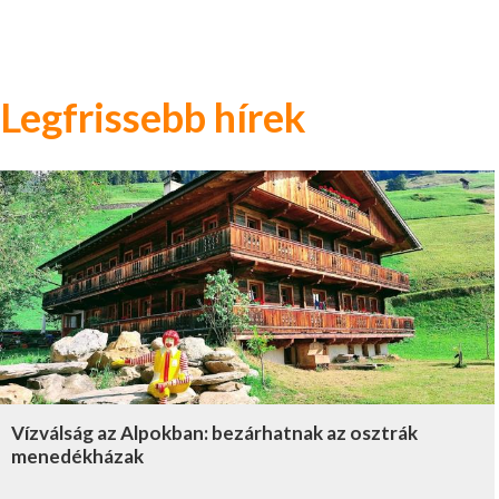
Legfrissebb hírek
Vízválság az Alpokban: bezárhatnak az osztrák
menedékházak