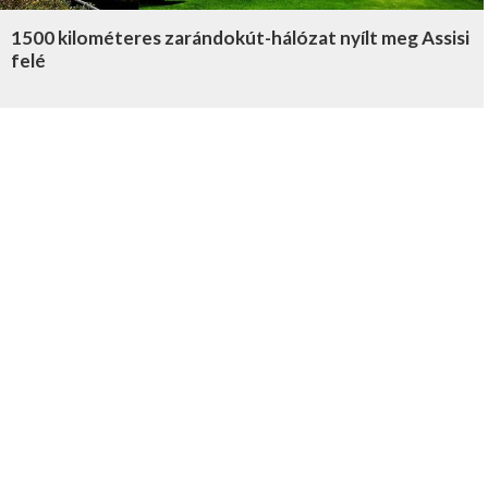
1500 kilométeres zarándokút-hálózat nyílt meg Assisi
felé