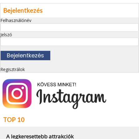
Bejelentkezés
Felhasználónév
Jelszó
Regisztrálok
TOP 10
A legkeresettebb attrakciók