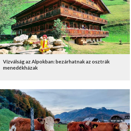
Vízválság az Alpokban: bezárhatnak az osztrák
menedékházak