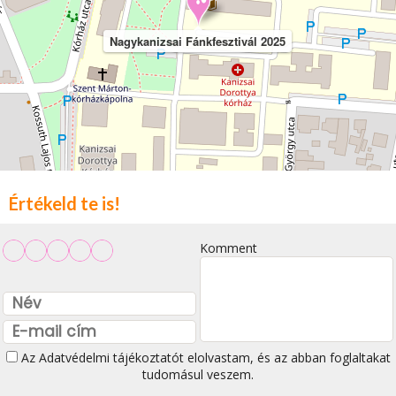
Nagykanizsai Fánkfesztivál 2025
Értékeld te is!
Komment
Az
Adatvédelmi tájékoztatót
elolvastam, és az abban foglaltakat
tudomásul veszem.