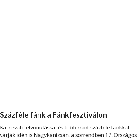
Százféle fánk a Fánkfesztiválon
Karneváli felvonulással és több mint százféle fánkkal
várják idén is Nagykanizsán, a sorrendben 17. Országos