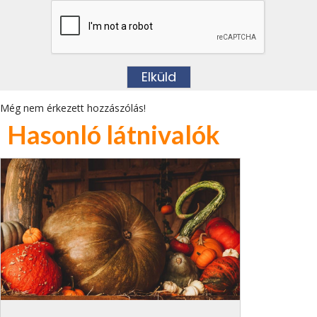
Még nem érkezett hozzászólás!
Hasonló látnivalók