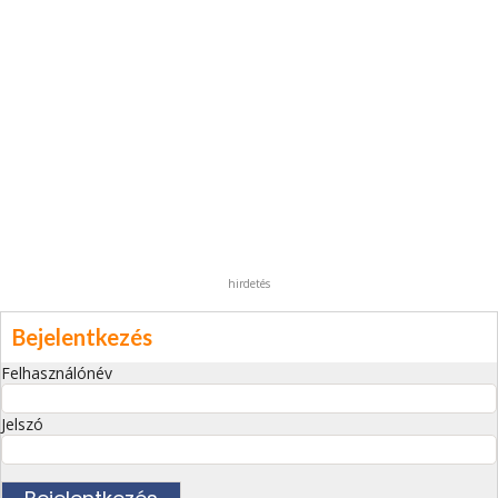
hirdetés
Bejelentkezés
Felhasználónév
Jelszó