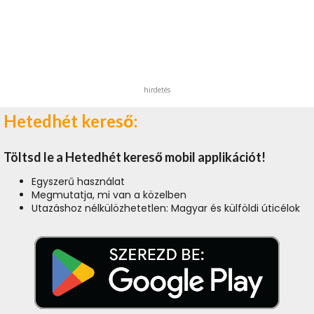
hirdetés
Hetedhét kereső:
Töltsd le a Hetedhét kereső mobil applikációt!
Egyszerű használat
Megmutatja, mi van a közelben
Utazáshoz nélkülözhetetlen: Magyar és külföldi úticélok