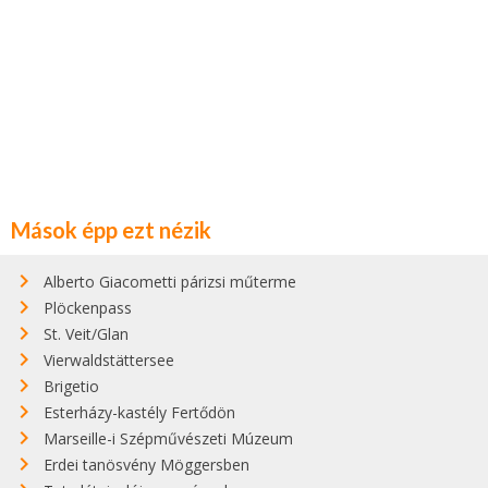
Mások épp ezt nézik
Alberto Giacometti párizsi műterme
Plöckenpass
St. Veit/Glan
Vierwaldstättersee
Brigetio
Esterházy-kastély Fertődön
Marseille-i Szépművészeti Múzeum
Erdei tanösvény Möggersben