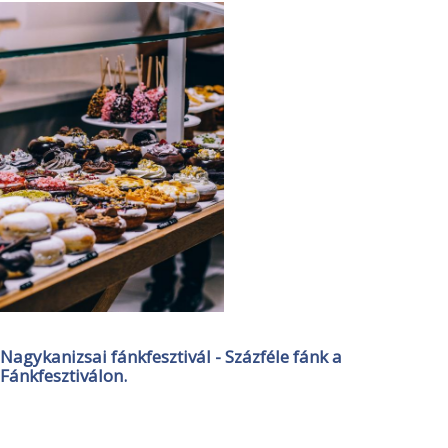
Nagykanizsai fánkfesztivál - Százféle fánk a
Fánkfesztiválon.