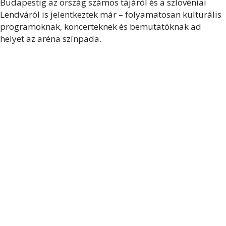
Budapestig az ország számos tájáról és a szlovéniai
Lendváról is jelentkeztek már – folyamatosan kulturális
programoknak, koncerteknek és bemutatóknak ad
helyet az aréna színpada.