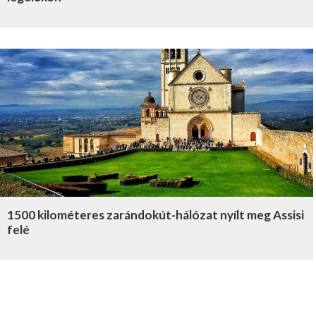
1500 kilométeres zarándokút-hálózat nyílt meg Assisi
felé