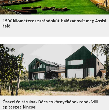
1500 kilométeres zarándokút-hálózat nyílt meg Assisi
felé
Ősszel feltárulnak Bécs és környékének rendkívüli
építészeti kincsei