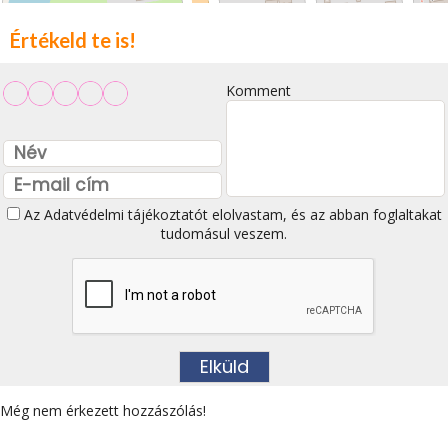
Értékeld te is!
Komment
Az
Adatvédelmi tájékoztatót
elolvastam, és az abban foglaltakat
tudomásul veszem.
Még nem érkezett hozzászólás!