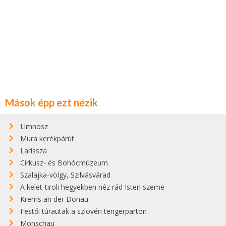
Mások épp ezt nézik
Limnosz
Mura kerékpárút
Larissza
Cirkusz- és Bohócmúzeum
Szalajka-völgy, Szilvásvárad
A kelet-tiroli hegyekben néz rád Isten szeme
Krems an der Donau
Festői túrautak a szlovén tengerparton
Monschau