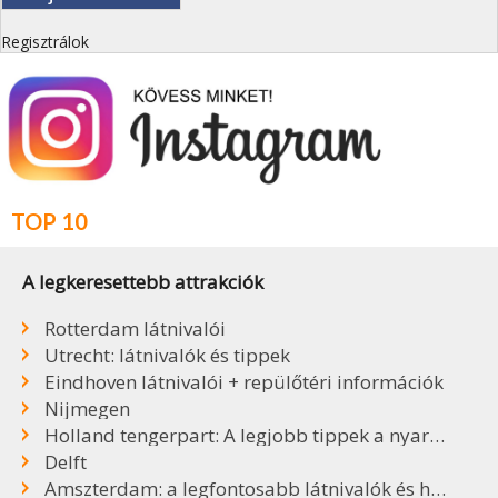
Regisztrálok
TOP 10
A legkeresettebb attrakciók
Rotterdam látnivalói
Utrecht: látnivalók és tippek
Eindhoven látnivalói + repülőtéri információk
Nijmegen
Holland tengerpart: A legjobb tippek a nyaraláshoz
Delft
Amszterdam: a legfontosabb látnivalók és hasznos tudnivalók