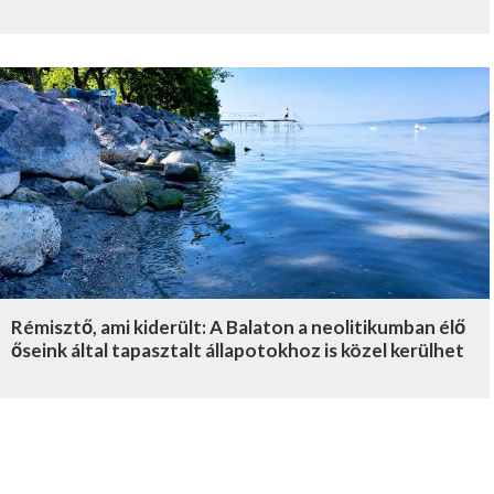
Rémisztő, ami kiderült: A Balaton a neolitikumban élő
őseink által tapasztalt állapotokhoz is közel kerülhet