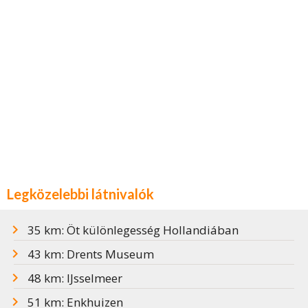
Legközelebbi látnivalók
35 km: Öt különlegesség Hollandiában
43 km: Drents Museum
48 km: IJsselmeer
51 km: Enkhuizen