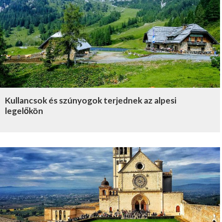
Kullancsok és szúnyogok terjednek az alpesi
legelőkön