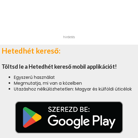
hirdetés
Hetedhét kereső:
Töltsd le a Hetedhét kereső mobil applikációt!
Egyszerű használat
Megmutatja, mi van a közelben
Utazáshoz nélkülözhetetlen: Magyar és külföldi úticélok