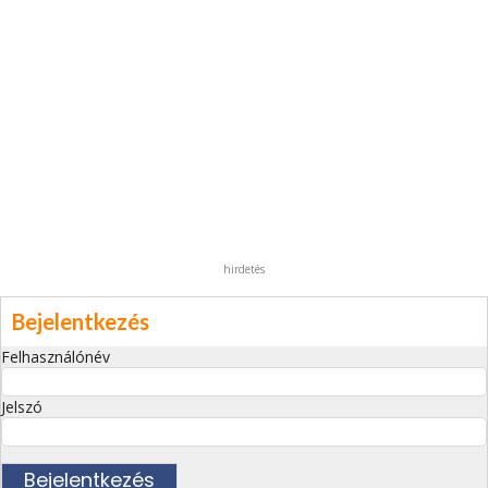
hirdetés
Bejelentkezés
Felhasználónév
Jelszó