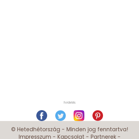
hirdetés
© Hetedhétország - Minden jog fenntartva!
Impresszum
-
Kapcsolat
-
Partnerek
-