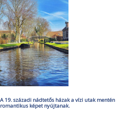
A 19. századi nádtetős házak a vízi utak mentén
romantikus képet nyújtanak.