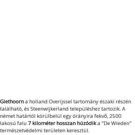
Giethoorn
a holland Overijssel tartomány északi részén
található, és Steenwijkerland településhez tartozik. A
német határtól körülbelül egy órányira fekvő, 2500
lakosú falu
7 kilométer hosszan húzódik
a "De Wieden"
természetvédelmi területen keresztül.