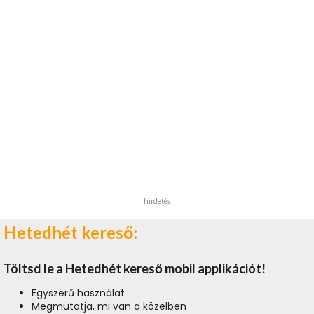
hirdetés
Hetedhét kereső:
Töltsd le a Hetedhét kereső mobil applikációt!
Egyszerű használat
Megmutatja, mi van a közelben