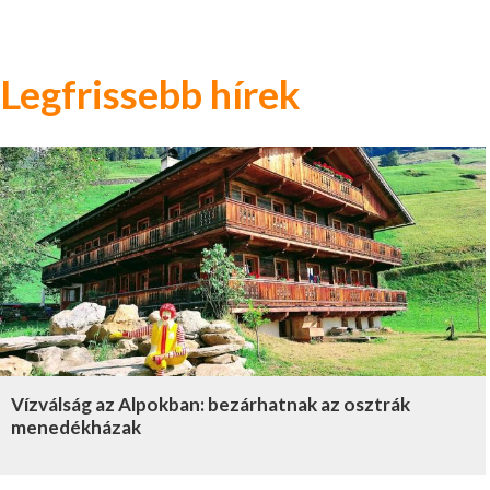
Legfrissebb hírek
Vízválság az Alpokban: bezárhatnak az osztrák
menedékházak