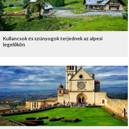
Kullancsok és szúnyogok terjednek az alpesi
legelőkön