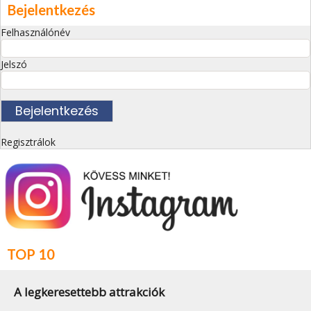
Bejelentkezés
Felhasználónév
Jelszó
Regisztrálok
TOP 10
A legkeresettebb attrakciók