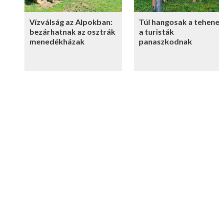
Vízválság az Alpokban:
Túl hangosak a tehene
bezárhatnak az osztrák
a turisták
menedékházak
panaszkodnak