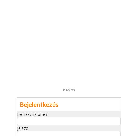
hirdetés
Bejelentkezés
Felhasználónév
Jelszó