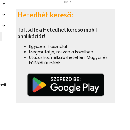
hirdetés
Hetedhét kereső:
Töltsd le a Hetedhét kereső mobil
applikációt!
r
Egyszerű használat
Megmutatja, mi van a közelben
Utazáshoz nélkülözhetetlen: Magyar és
külföldi úticélok
nyit