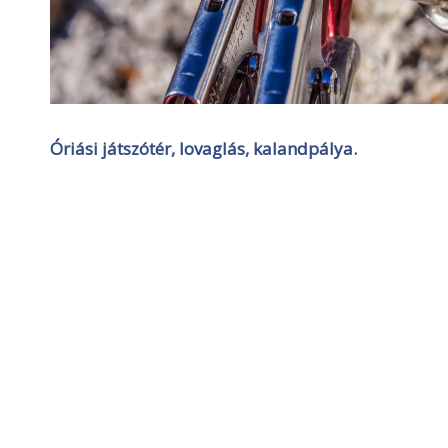
Óriási játszótér, lovaglás, kalandpálya.