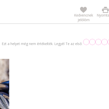
Kedvencnek
Nyomta
jelölöm
Ezt a helyet még nem értékelték. Legyél Te az első: