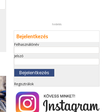
hirdetés
Bejelentkezés
Felhasználónév
Jelszó
Regisztrálok