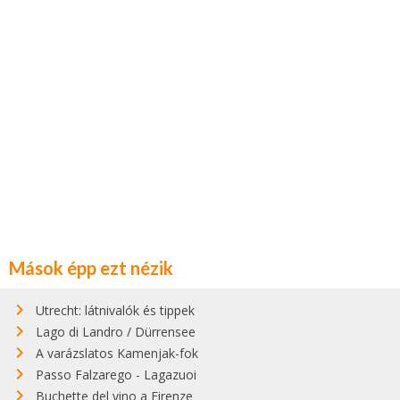
Mások épp ezt nézik
Utrecht: látnivalók és tippek
Lago di Landro / Dürrensee
A varázslatos Kamenjak-fok
Passo Falzarego - Lagazuoi
Buchette del vino a Firenze