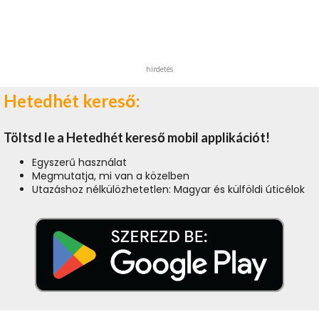
hirdetés
Hetedhét kereső:
Töltsd le a Hetedhét kereső mobil applikációt!
Egyszerű használat
Megmutatja, mi van a közelben
Utazáshoz nélkülözhetetlen: Magyar és külföldi úticélok