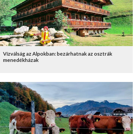
Vízválság az Alpokban: bezárhatnak az osztrák
menedékházak