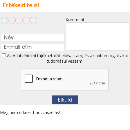
Értékeld te is!
Komment
Az
Adatvédelmi tájékoztatót
elolvastam, és az abban foglaltakat
tudomásul veszem.
Még nem érkezett hozzászólás!