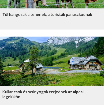
Túl hangosak a tehenek, a turisták panaszkodnak
Kullancsok és szúnyogok terjednek az alpesi
legelőkön