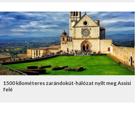
1500 kilométeres zarándokút-hálózat nyílt meg Assisi
felé