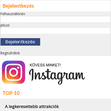
Bejelentkezés
Felhasználónév
Jelszó
Regisztrálok
TOP 10
A legkeresettebb attrakciók