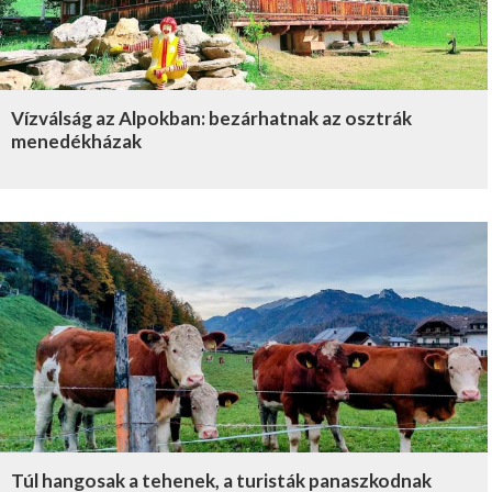
Vízválság az Alpokban: bezárhatnak az osztrák
menedékházak
Túl hangosak a tehenek, a turisták panaszkodnak