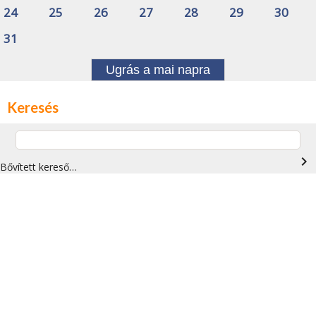
24
25
26
27
28
29
30
31
Ugrás a mai napra
Keresés
navigate_next
Bővített kereső…