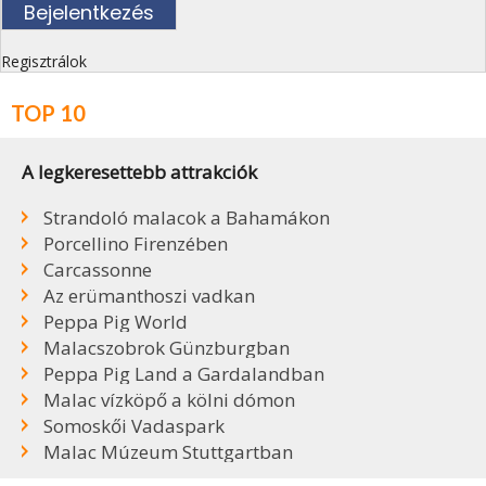
Regisztrálok
TOP 10
A legkeresettebb attrakciók
Strandoló malacok a Bahamákon
Porcellino Firenzében
Carcassonne
Az erümanthoszi vadkan
Peppa Pig World
Malacszobrok Günzburgban
Peppa Pig Land a Gardalandban
Malac vízköpő a kölni dómon
Somoskői Vadaspark
Malac Múzeum Stuttgartban