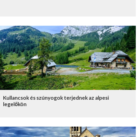
Kullancsok és szúnyogok terjednek az alpesi
legelőkön