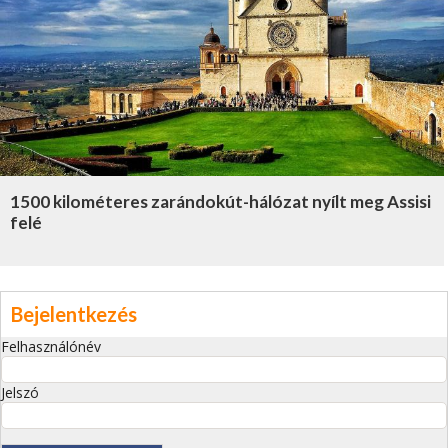
1500 kilométeres zarándokút-hálózat nyílt meg Assisi
felé
Bejelentkezés
Felhasználónév
Jelszó