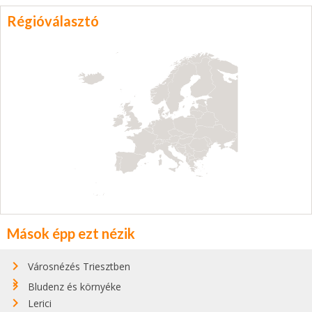
Régióválasztó
Mások épp ezt nézik
Városnézés Triesztben
Bludenz és környéke
Lerici