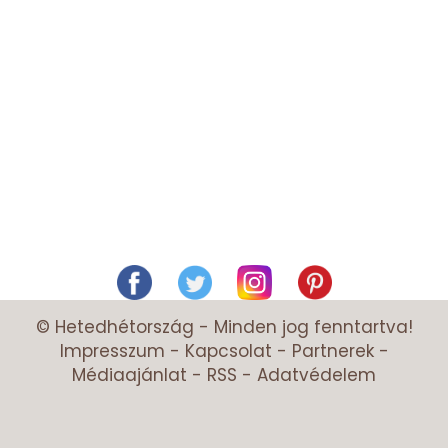
© Hetedhétország - Minden jog fenntartva!
Impresszum
-
Kapcsolat
-
Partnerek
-
Médiaajánlat
-
RSS
-
Adatvédelem