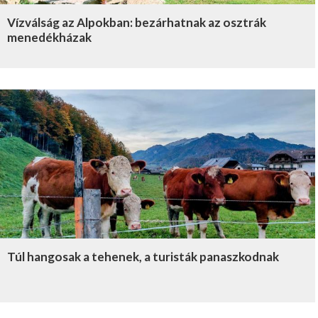
Vízválság az Alpokban: bezárhatnak az osztrák
menedékházak
Túl hangosak a tehenek, a turisták panaszkodnak