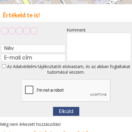
Értékeld te is!
Komment
Az
Adatvédelmi tájékoztatót
elolvastam, és az abban foglaltakat
tudomásul veszem.
Még nem érkezett hozzászólás!