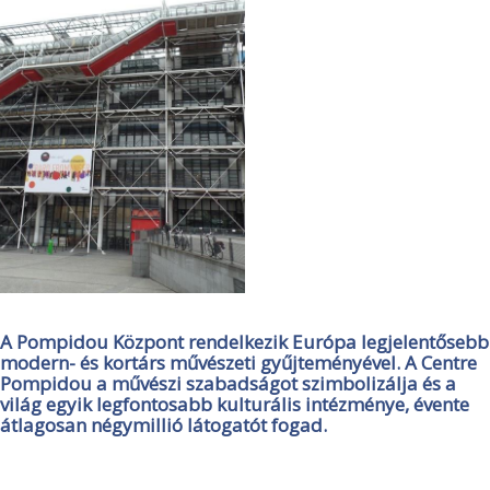
A Pompidou Központ rendelkezik Európa legjelentősebb
modern- és kortárs művészeti gyűjteményével. A Centre
Pompidou a művészi szabadságot szimbolizálja és a
világ egyik legfontosabb kulturális intézménye, évente
átlagosan négymillió látogatót fogad.