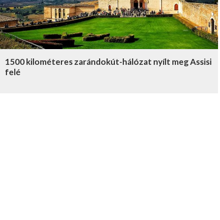
1500 kilométeres zarándokút-hálózat nyílt meg Assisi
felé