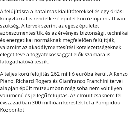
A felújításra a hatalmas kiállítóterekkel és egy óriási
könyvtárral is rendelkező épület korróziója miatt van
szükség. A tervek szerint az egész épületet
azbesztmentesítik, és az érvényes biztonsági, technikai
és energetikai normáknak megfelelően felújítják,
valamint az akadálymentesítési kötelezettségeknek
eleget téve a fogyatékossággal élők számára is
látogathatóvá teszik.
A teljes körű felújítás 262 millió euróba kerül. A Renzo
Piano, Richard Rogers és Gianfranco Franchini tervei
alapján épült múzeumban még soha nem volt ilyen
volumenű és jellegű felújítás. Az elmúlt csaknem fél
évszázadban 300 millióan keresték fel a Pompidou
Központot.