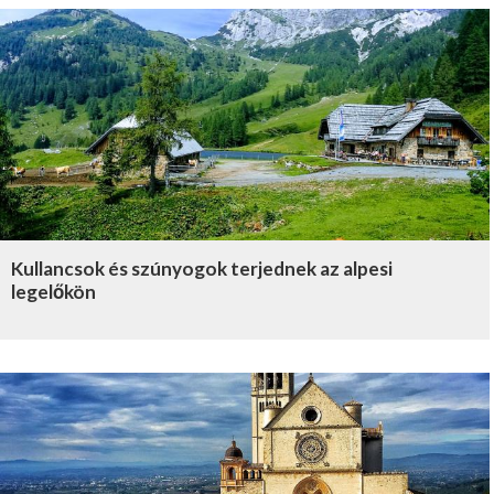
Kullancsok és szúnyogok terjednek az alpesi
legelőkön