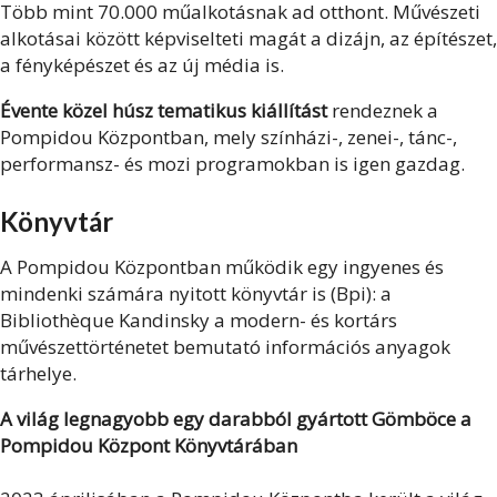
Több mint 70.000 műalkotásnak ad otthont. Művészeti
alkotásai között képviselteti magát a dizájn, az építészet,
a fényképészet és az új média is.
Évente közel húsz tematikus kiállítást
rendeznek a
Pompidou Központban, mely színházi-, zenei-, tánc-,
performansz- és mozi programokban is igen gazdag.
Könyvtár
A Pompidou Központban működik egy ingyenes és
mindenki számára nyitott könyvtár is (Bpi): a
Bibliothèque Kandinsky a modern- és kortárs
művészettörténetet bemutató információs anyagok
tárhelye.
A világ legnagyobb egy darabból gyártott Gömböce a
Pompidou Központ Könyvtárában