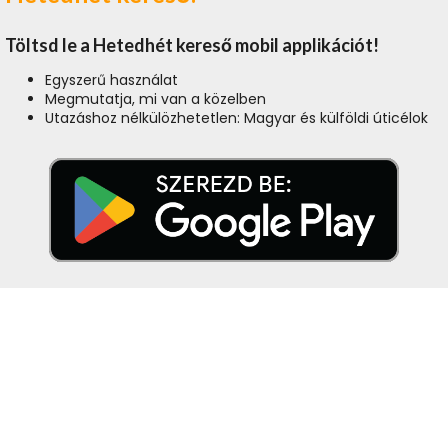
Töltsd le a Hetedhét kereső mobil applikációt!
Egyszerű használat
Megmutatja, mi van a közelben
Utazáshoz nélkülözhetetlen: Magyar és külföldi úticélok