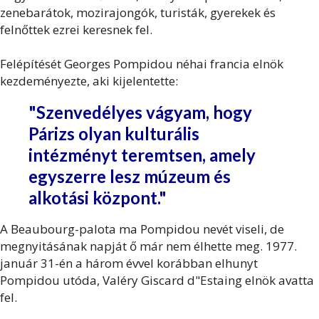
zenebarátok, mozirajongók, turisták, gyerekek és
felnőttek ezrei keresnek fel.
Felépítését Georges Pompidou néhai francia elnök
kezdeményezte, aki kijelentette:
"Szenvedélyes vágyam, hogy
Párizs olyan kulturális
intézményt teremtsen, amely
egyszerre lesz múzeum és
alkotási központ."
A Beaubourg-palota ma Pompidou nevét viseli, de
megnyitásának napját ő már nem élhette meg. 1977.
január 31-én a három évvel korábban elhunyt
Pompidou utóda, Valéry Giscard d"Estaing elnök avatta
fel.