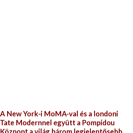
A New York-i MoMA-val és a londoni
Tate Modernnel együtt a Pompidou
Központ a világ három legjelentősebb