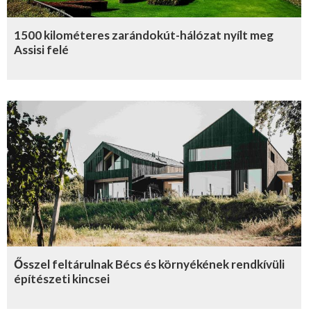
1500 kilométeres zarándokút-hálózat nyílt meg
Assisi felé
Ősszel feltárulnak Bécs és környékének rendkívüli
építészeti kincsei