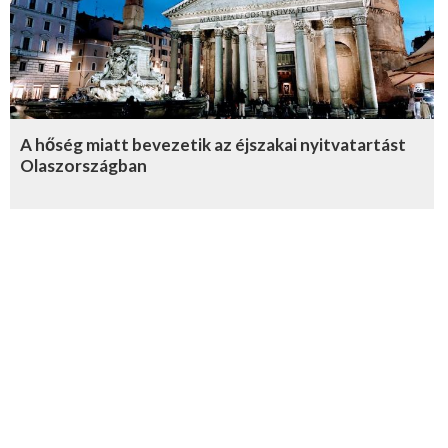
A hőség miatt bevezetik az éjszakai nyitvatartást
Olaszországban