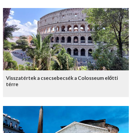
Visszatértek a csecsebecsék a Colosseum előtti
térre