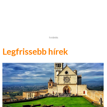
hirdetés
Legfrissebb hírek