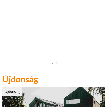
hirdetés
Újdonság
Újdonság