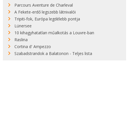
Parcours Aventure de Charleval
A Fekete-erdő legszebb látnivalói
Tripiti-fok, Európa legdélebb pontja
Lünersee
10 kihagyhatatlan műalkotás a Louvre-ban
Raslina
Cortina d' Ampezzo
Szabadstrandok a Balatonon - Teljes lista