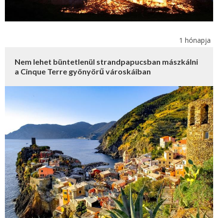
1 hónapja
Nem lehet büntetlenül strandpapucsban mászkálni
a Cinque Terre gyönyörű városkáiban