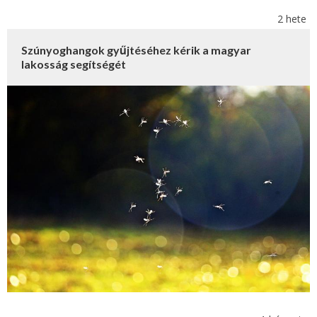
2 hete
Szúnyoghangok gyűjtéséhez kérik a magyar
lakosság segítségét