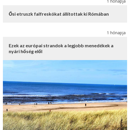
1 hónapja
Ősi etruszk falfreskókat állítottak ki Rómában
1 hónapja
Ezek az európai strandok a legjobb menedékek a
nyári hőség elől