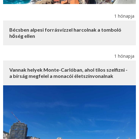
1 hónapja
Bécsben alpesi forrásvízzel harcolnak a tomboló
hőség ellen
1 hónapja
Vannak helyek Monte-Carlóban, ahol tilos szelfizni -
a bírság megfelel a monacói életszínvonalnak