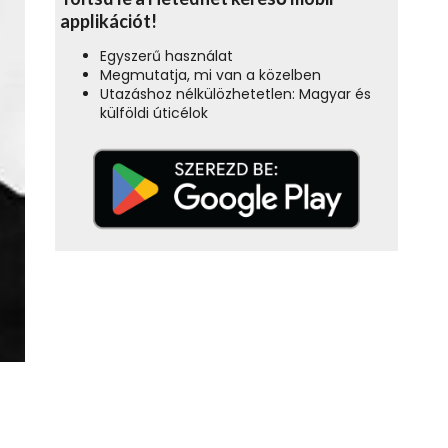
applikációt!
Egyszerű használat
Megmutatja, mi van a közelben
Utazáshoz nélkülözhetetlen: Magyar és
külföldi úticélok