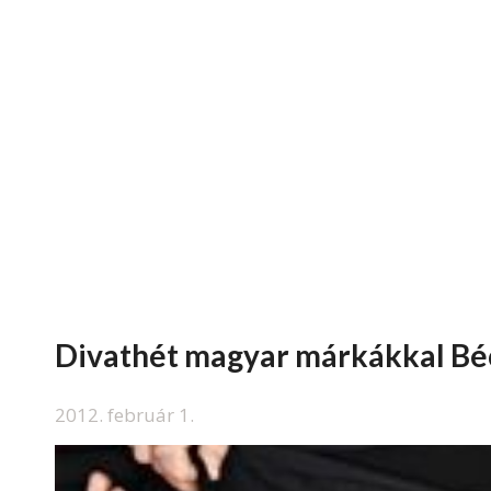
Divathét magyar márkákkal Bé
2012. február 1.