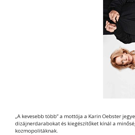
„A kevesebb több” a mottója a Karin Oebster jeg
dizájnerdarabokat és kiegészítőket kínál a minőség
kozmopolitáknak.