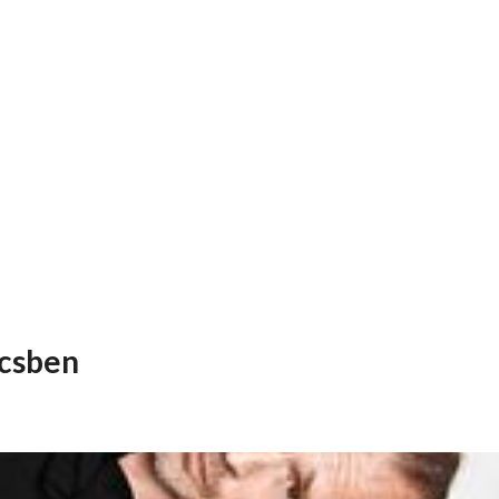
csben