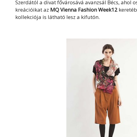
Szerdától a divat fővárosává avanzsál Bécs, ahol 
kreációikat az
MQ Vienna Fashion Week12
keretéb
kollekciója is látható lesz a kifutón.