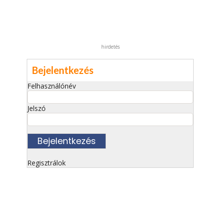
hirdetés
Bejelentkezés
Felhasználónév
Jelszó
Regisztrálok