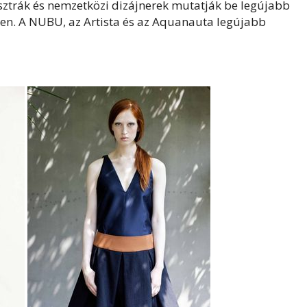
osztrák és nemzetközi dizájnerek mutatják be legújabb
en. A NUBU, az Artista és az Aquanauta legújabb