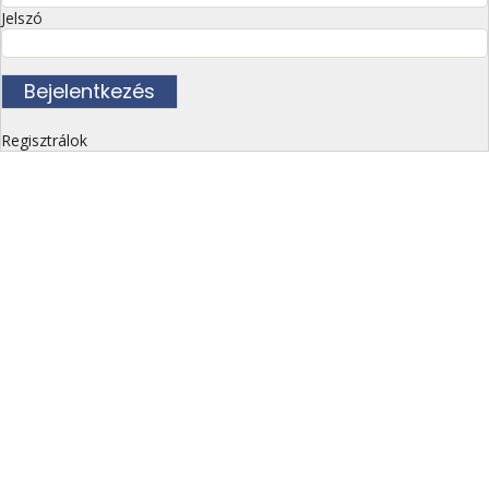
Jelszó
Regisztrálok