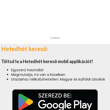
hirdetés
Hetedhét kereső:
Töltsd le a Hetedhét kereső mobil applikációt!
Egyszerű használat
Megmutatja, mi van a közelben
Utazáshoz nélkülözhetetlen: Magyar és külföldi úticélok