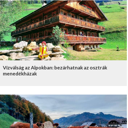
Vízválság az Alpokban: bezárhatnak az osztrák
menedékházak