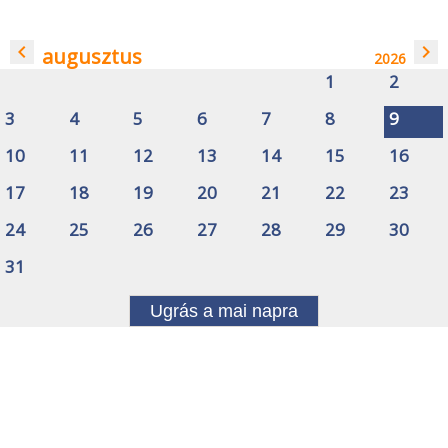
navigate_before
navigate_next
augusztus
2026
1
2
3
4
5
6
7
8
9
10
11
12
13
14
15
16
17
18
19
20
21
22
23
24
25
26
27
28
29
30
31
Ugrás a mai napra