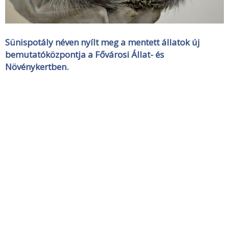
Sünispotály néven nyílt meg a mentett állatok új
bemutatóközpontja a Fővárosi Állat- és
Növénykertben.