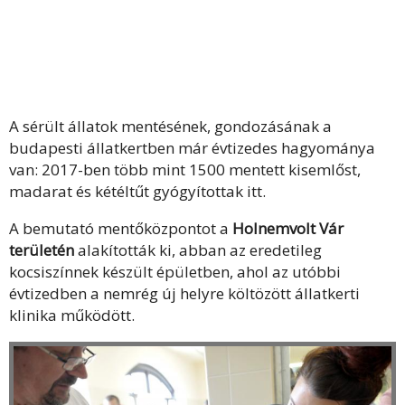
A sérült állatok mentésének, gondozásának a
budapesti állatkertben már évtizedes hagyománya
van: 2017-ben több mint 1500 mentett kisemlőst,
madarat és kétéltűt gyógyítottak itt.
A bemutató mentőközpontot a
Holnemvolt Vár
területén
alakították ki, abban az eredetileg
kocsiszínnek készült épületben, ahol az utóbbi
évtizedben a nemrég új helyre költözött állatkerti
klinika működött.