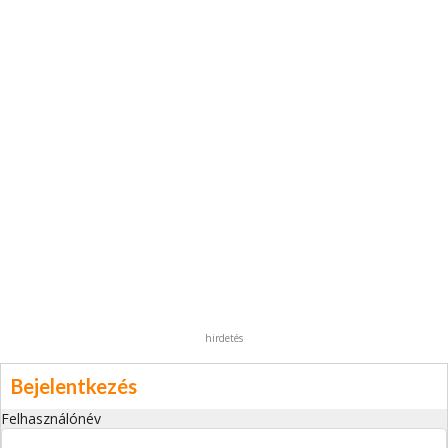
hirdetés
Bejelentkezés
Felhasználónév