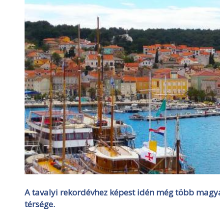
A tavalyi rekordévhez képest idén még több magy
térsége.