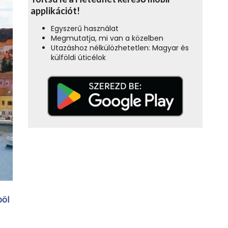
applikációt!
Egyszerű használat
Megmutatja, mi van a közelben
Utazáshoz nélkülözhetetlen: Magyar és
külföldi úticélok
böl