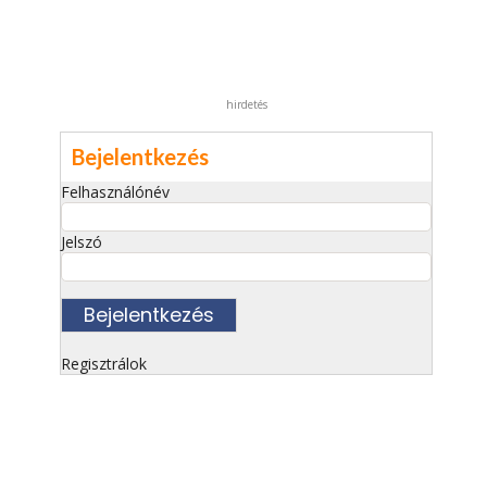
hirdetés
Bejelentkezés
Felhasználónév
Jelszó
Regisztrálok