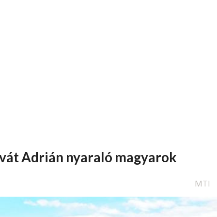
rvát Adrián nyaraló magyarok
MTI