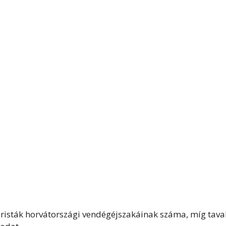
risták horvátországi vendégéjszakáinak száma, míg tava