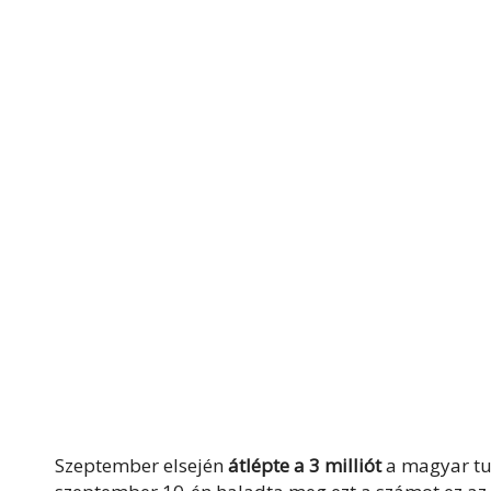
Szeptember elsején
átlépte a 3 milliót
a magyar tu