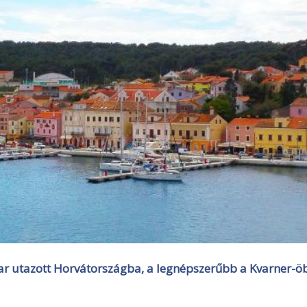
ar utazott Horvátországba,
a legnépszerűbb a Kvarner-ö