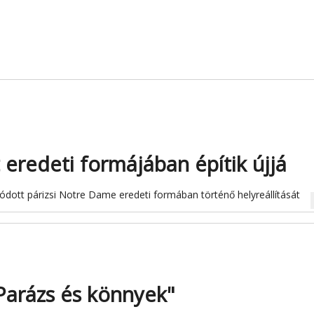
eredeti formájában építik újjá
ódott párizsi Notre Dame eredeti formában történő helyreállítását
na
Parázs és könnyek"