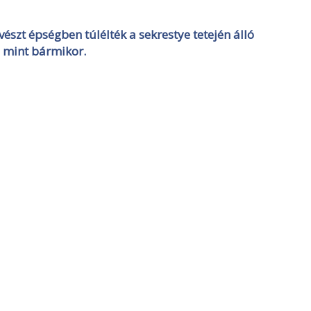
észt épségben túlélték a sekrestye tetején álló
 mint bármikor.