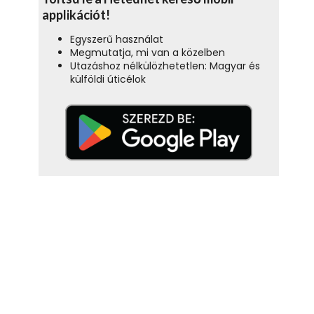
applikációt!
Egyszerű használat
Megmutatja, mi van a közelben
Utazáshoz nélkülözhetetlen: Magyar és
külföldi úticélok