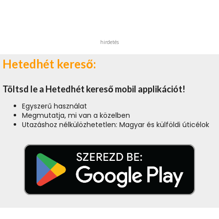
hirdetés
Hetedhét kereső:
Töltsd le a Hetedhét kereső mobil applikációt!
Egyszerű használat
Megmutatja, mi van a közelben
Utazáshoz nélkülözhetetlen: Magyar és külföldi úticélok