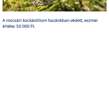
A mocsári kockásliliom hazánkban védett, eszmei
értéke: 50 000 Ft.