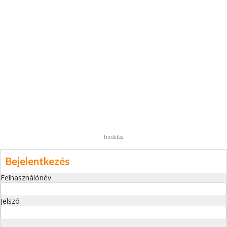
hirdetés
Bejelentkezés
Felhasználónév
Jelszó