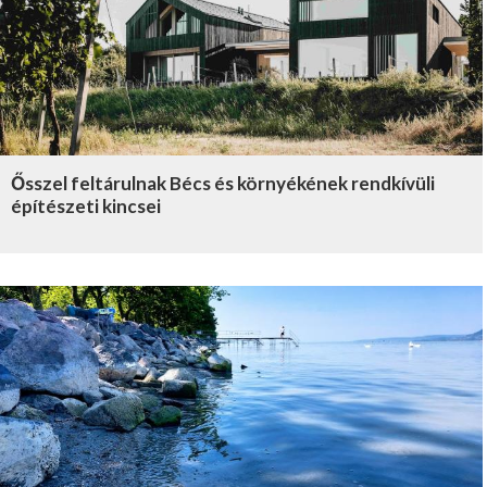
Ősszel feltárulnak Bécs és környékének rendkívüli
építészeti kincsei