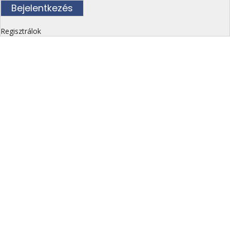
Regisztrálok