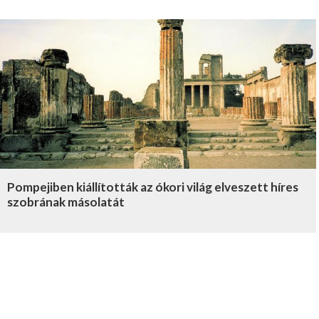
Pompejiben kiállították az ókori világ elveszett híres
szobrának másolatát