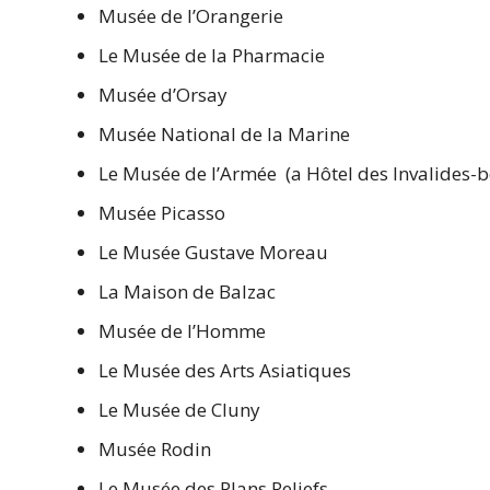
Musée de l’Orangerie
Le Musée de la Pharmacie
Musée d’Orsay
Musée National de la Marine
Le Musée de l’Armée (a Hôtel des Invalides-b
Musée Picasso
Le Musée Gustave Moreau
La Maison de Balzac
Musée de l’Homme
Le Musée des Arts Asiatiques
Le Musée de Cluny
Musée Rodin
Le Musée des Plans Reliefs