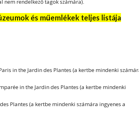
rral nem rendelkező tagok számára).
úzeumok és műemlékek teljes listája
aris in the Jardin des Plantes (a kertbe mindenki számár
mparée in the Jardin des Plantes (a kertbe mindenki
n des Plantes (a kertbe mindenki számára ingyenes a