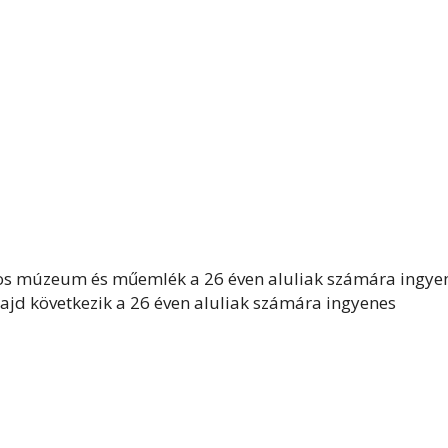
os múzeum és műemlék a 26 éven aluliak számára ingye
majd következik a 26 éven aluliak számára ingyenes