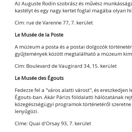
Az Auguste Rodin szobrász és művész munkásságá
kastélyt és egy nagy kertet foglal magába olyan h
Cím: rue de Varenne 77, 7. kerület
Le Musée de la Poste
A múzeum a posta és a postai dolgozók történeténe
gyűjtemények között megtalálható a múzeum kimer
Cím: Boulevard de Vaugirard 34, 15. kerület
Le Musée des Égouts
Fedezze fel a "város alatti várost", és ereszkedjen
Égouts-ban. Akár Párizs földalatti hálózatának rejt
közegészségügyi programok történetéről szeretne
lenyűgözi.
Címe: Quai d'Orsay 93, 7. kerület