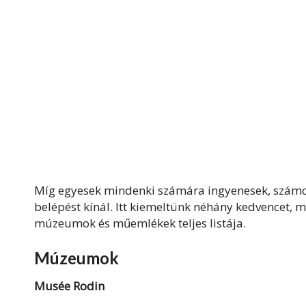
Míg egyesek mindenki számára ingyenesek, szám
belépést kínál. Itt kiemeltünk néhány kedvencet, 
múzeumok és műemlékek teljes listája.
Múzeumok
Musée Rodin