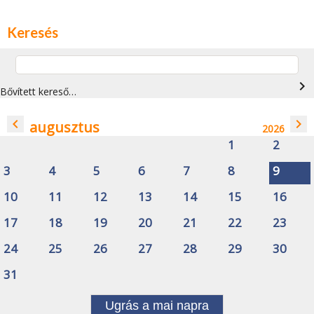
Keresés
navigate_next
Bővített kereső…
navigate_before
navigate_next
augusztus
2026
1
2
3
4
5
6
7
8
9
10
11
12
13
14
15
16
17
18
19
20
21
22
23
24
25
26
27
28
29
30
31
Ugrás a mai napra