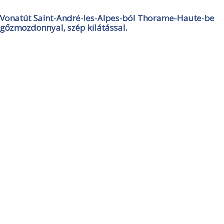
Vonatút Saint-André-les-Alpes-ból Thorame-Haute-be
gőzmozdonnyal, szép kilátással.