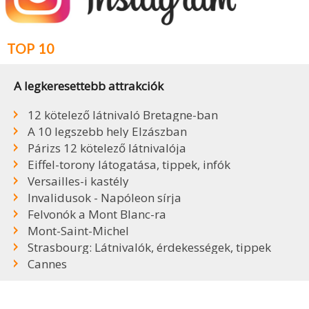
TOP 10
A legkeresettebb attrakciók
12 kötelező látnivaló Bretagne-ban
A 10 legszebb hely Elzászban
Párizs 12 kötelező látnivalója
Eiffel-torony látogatása, tippek, infók
Versailles-i kastély
Invalidusok - Napóleon sírja
Felvonók a Mont Blanc-ra
Mont-Saint-Michel
Strasbourg: Látnivalók, érdekességek, tippek
Cannes