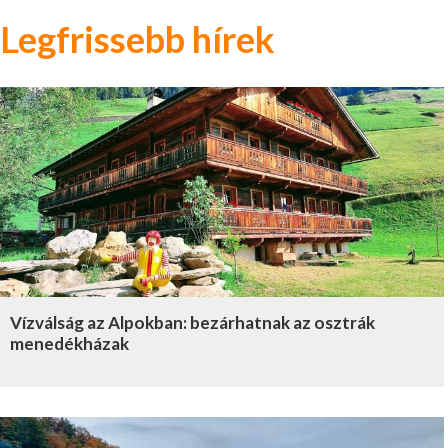
Legfrissebb hírek
Vízválság az Alpokban: bezárhatnak az osztrák
menedékházak