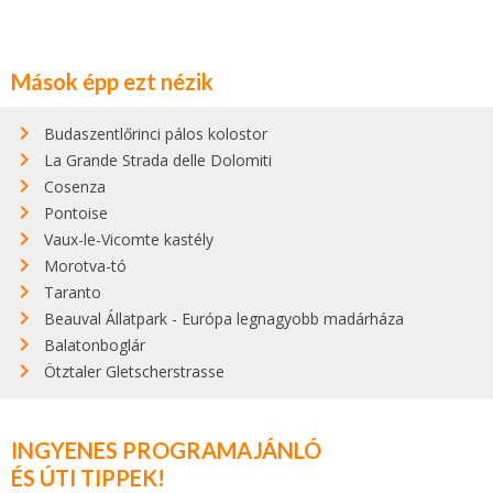
Mások épp ezt nézik
Budaszentlőrinci pálos kolostor
La Grande Strada delle Dolomiti
Cosenza
Pontoise
Vaux-le-Vicomte kastély
Morotva-tó
Taranto
Beauval Állatpark - Európa legnagyobb madárháza
Balatonboglár
Ötztaler Gletscherstrasse
INGYENES PROGRAMAJÁNLÓ
ÉS ÚTI TIPPEK!