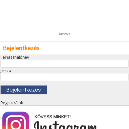
hirdetés
Bejelentkezés
Felhasználónév
Jelszó
Regisztrálok