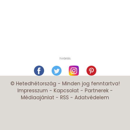
hirdetés
© Hetedhétország - Minden jog fenntartva!
Impresszum
-
Kapcsolat
-
Partnerek
-
Médiaajánlat
-
RSS
-
Adatvédelem