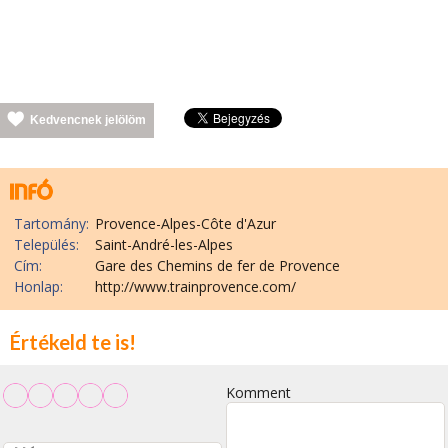
Kedvencnek jelölöm
Tartomány:
Provence-Alpes-Côte d'Azur
Település:
Saint-André-les-Alpes
Cím:
Gare des Chemins de fer de Provence
Honlap:
http://www.trainprovence.com/
Értékeld te is!
Komment