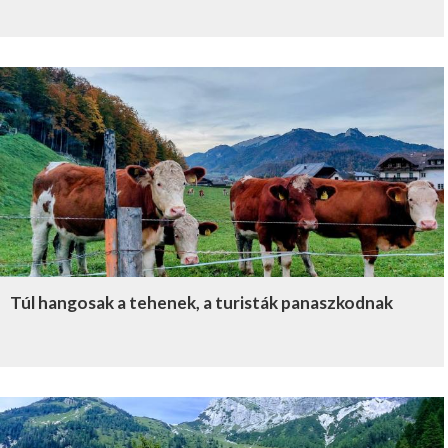
Túl hangosak a tehenek, a turisták panaszkodnak