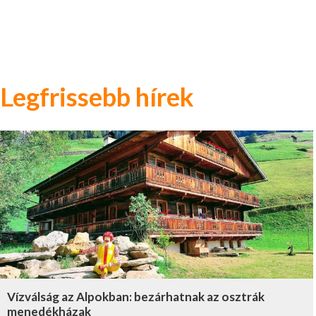
Legfrissebb hírek
Vízválság az Alpokban: bezárhatnak az osztrák
menedékházak