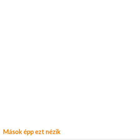
Mások épp ezt nézik