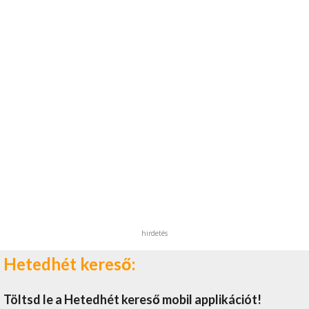
hirdetés
Hetedhét kereső:
Töltsd le a Hetedhét kereső mobil applikációt!