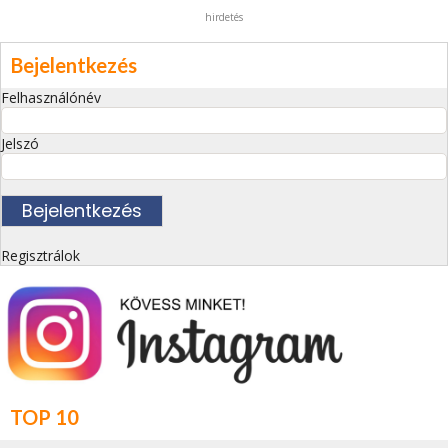
hirdetés
Bejelentkezés
Felhasználónév
Jelszó
Regisztrálok
TOP 10