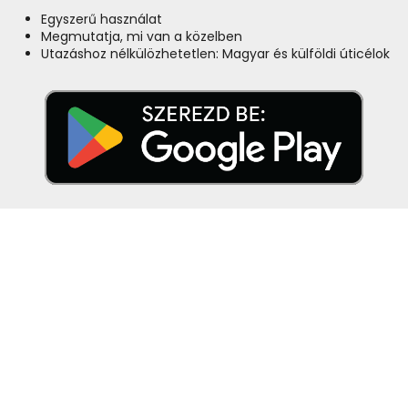
Egyszerű használat
Megmutatja, mi van a közelben
Utazáshoz nélkülözhetetlen: Magyar és külföldi úticélok