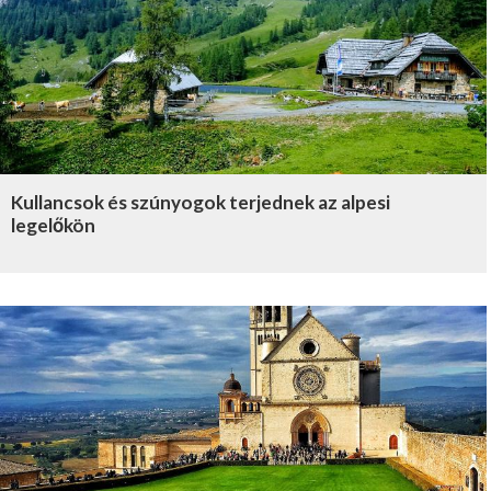
Kullancsok és szúnyogok terjednek az alpesi
legelőkön