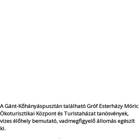
A Gánt-Kőhányáspusztán található Gróf Esterházy Móric
Ökoturisztikai Központ és Turistaházat tanösvények,
vizes élőhely bemutató, vadmegfigyelő állomás egészít
ki.