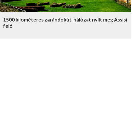
1500 kilométeres zarándokút-hálózat nyílt meg Assisi
felé