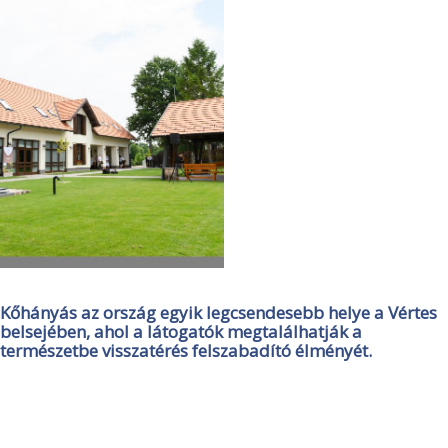
Kőhányás az ország egyik legcsendesebb helye a Vértes
belsejében, ahol a látogatók megtalálhatják a
természetbe visszatérés felszabadító élményét.