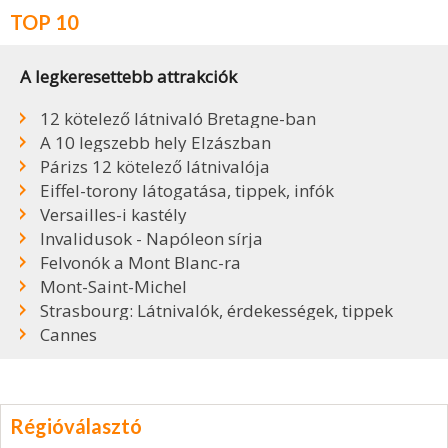
TOP 10
A legkeresettebb attrakciók
12 kötelező látnivaló Bretagne-ban
A 10 legszebb hely Elzászban
Párizs 12 kötelező látnivalója
Eiffel-torony látogatása, tippek, infók
Versailles-i kastély
Invalidusok - Napóleon sírja
Felvonók a Mont Blanc-ra
Mont-Saint-Michel
Strasbourg: Látnivalók, érdekességek, tippek
Cannes
Régióválasztó