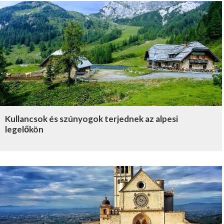
Kullancsok és szúnyogok terjednek az alpesi
legelőkön