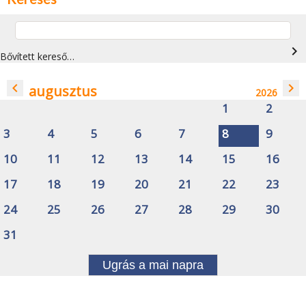
navigate_next
Bővített kereső…
navigate_before
navigate_next
augusztus
2026
1
2
3
4
5
6
7
8
9
10
11
12
13
14
15
16
17
18
19
20
21
22
23
24
25
26
27
28
29
30
31
Ugrás a mai napra