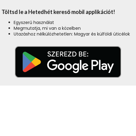
Töltsd le a Hetedhét kereső mobil applikációt!
Egyszerű használat
Megmutatja, mi van a közelben
Utazáshoz nélkülözhetetlen: Magyar és külföldi úticélok