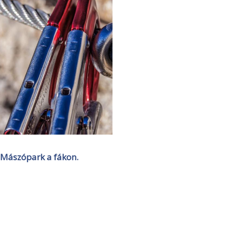
Mászópark a fákon.