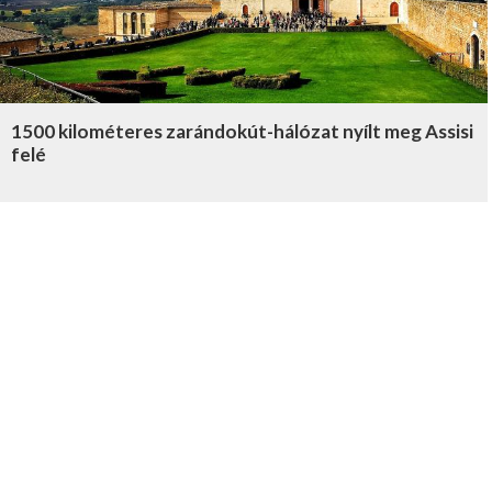
1500 kilométeres zarándokút-hálózat nyílt meg Assisi
felé