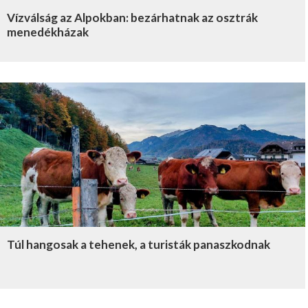
Vízválság az Alpokban: bezárhatnak az osztrák
menedékházak
Túl hangosak a tehenek, a turisták panaszkodnak