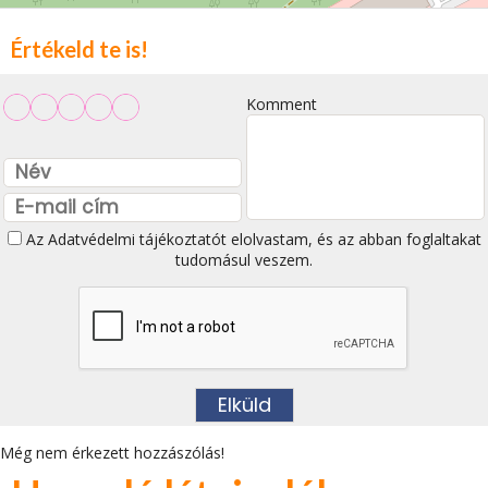
Értékeld te is!
Komment
Az
Adatvédelmi tájékoztatót
elolvastam, és az abban foglaltakat
tudomásul veszem.
Még nem érkezett hozzászólás!