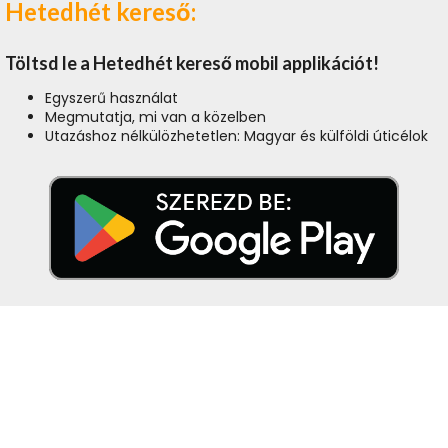
Hetedhét kereső:
Töltsd le a Hetedhét kereső mobil applikációt!
Egyszerű használat
Megmutatja, mi van a közelben
Utazáshoz nélkülözhetetlen: Magyar és külföldi úticélok