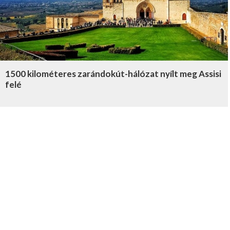
1500 kilométeres zarándokút-hálózat nyílt meg Assisi
felé