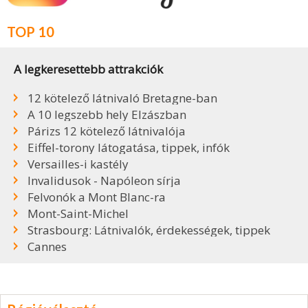
TOP 10
A legkeresettebb attrakciók
12 kötelező látnivaló Bretagne-ban
A 10 legszebb hely Elzászban
Párizs 12 kötelező látnivalója
Eiffel-torony látogatása, tippek, infók
Versailles-i kastély
Invalidusok - Napóleon sírja
Felvonók a Mont Blanc-ra
Mont-Saint-Michel
Strasbourg: Látnivalók, érdekességek, tippek
Cannes