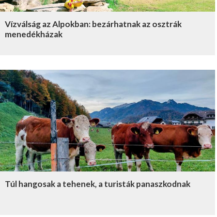
Vízválság az Alpokban: bezárhatnak az osztrák
menedékházak
Túl hangosak a tehenek, a turisták panaszkodnak