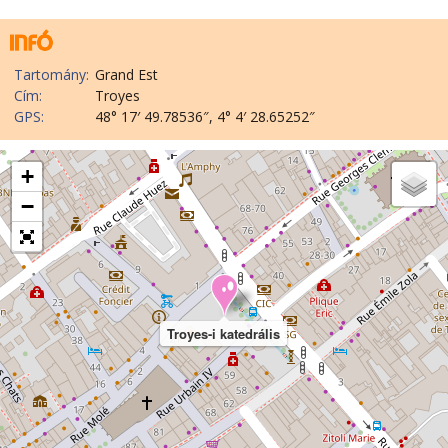
Tartomány:
Grand Est
Cím:
Troyes
GPS:
48° 17′ 49.78536″, 4° 4′ 28.65252″
+
−
Troyes-i katedrális