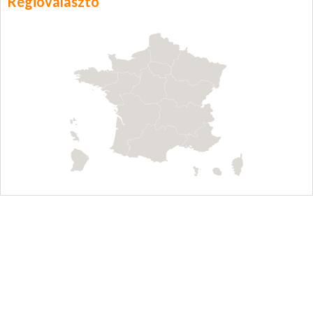
Régióválasztó