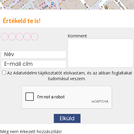
Értékeld te is!
Komment
Az
Adatvédelmi tájékoztatót
elolvastam, és az abban foglaltakat
tudomásul veszem.
Még nem érkezett hozzászólás!