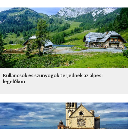
Kullancsok és szúnyogok terjednek az alpesi
legelőkön