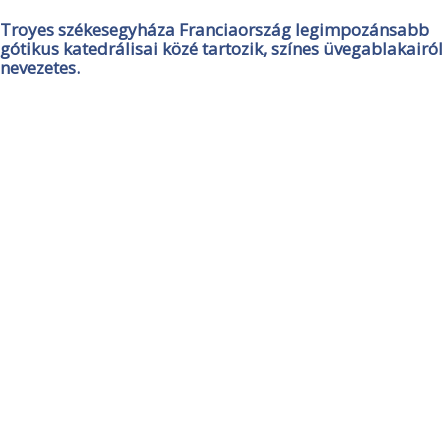
Troyes székesegyháza Franciaország legimpozánsabb
gótikus katedrálisai közé tartozik, színes üvegablakairól
nevezetes.