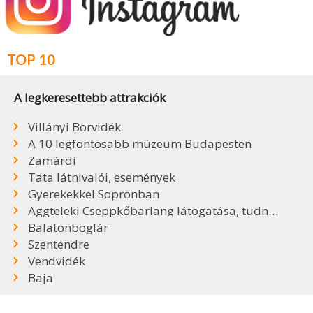
TOP 10
A legkeresettebb attrakciók
Villányi Borvidék
A 10 legfontosabb múzeum Budapesten
Zamárdi
Tata látnivalói, események
Gyerekekkel Sopronban
Aggteleki Cseppkőbarlang látogatása, tudnivalók
Balatonboglár
Szentendre
Vendvidék
Baja