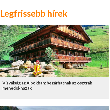
Legfrissebb hírek
Vízválság az Alpokban: bezárhatnak az osztrák
menedékházak