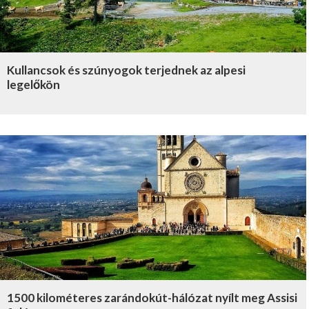
Kullancsok és szúnyogok terjednek az alpesi
legelőkön
1500 kilométeres zarándokút-hálózat nyílt meg Assisi