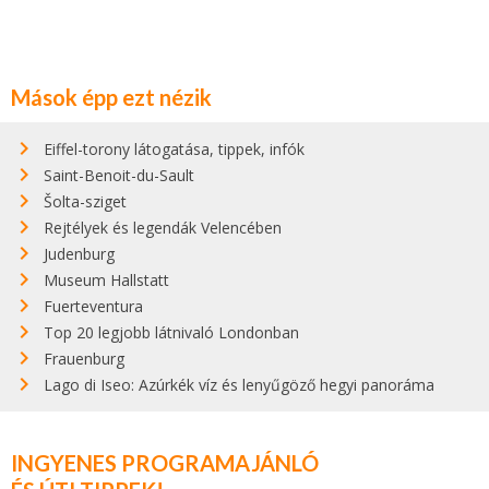
Mások épp ezt nézik
Eiffel-torony látogatása, tippek, infók
Saint-Benoit-du-Sault
Šolta-sziget
Rejtélyek és legendák Velencében
Judenburg
Museum Hallstatt
Fuerteventura
Top 20 legjobb látnivaló Londonban
Frauenburg
Lago di Iseo: Azúrkék víz és lenyűgöző hegyi panoráma
INGYENES PROGRAMAJÁNLÓ