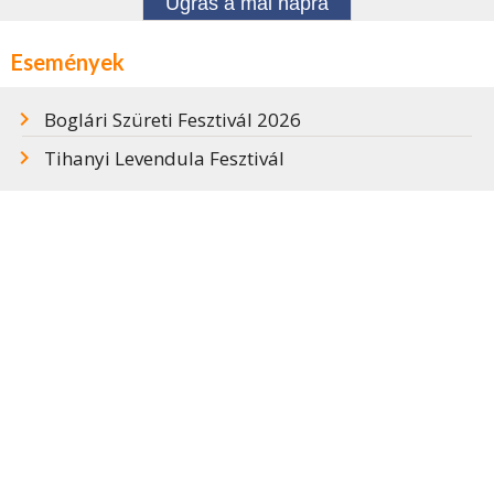
Ugrás a mai napra
Események
Boglári Szüreti Fesztivál 2026
Tihanyi Levendula Fesztivál