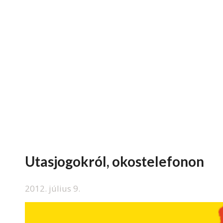
Utasjogokról, okostelefonon
2012. július 9.