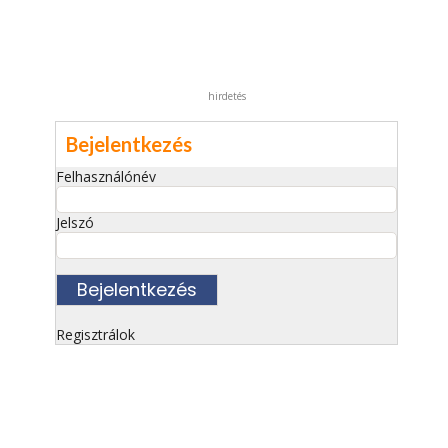
hirdetés
Bejelentkezés
Felhasználónév
Jelszó
Regisztrálok