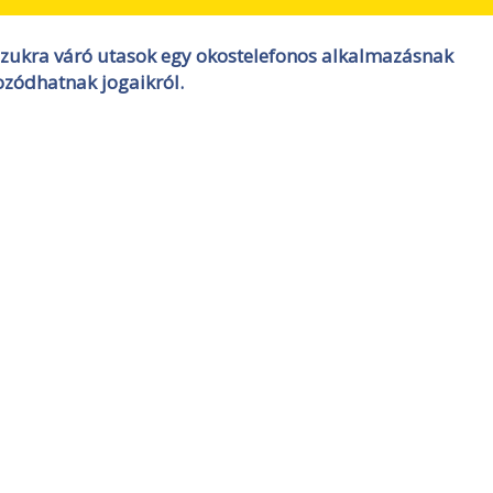
szukra váró utasok egy okostelefonos alkalmazásnak
ozódhatnak jogaikról.