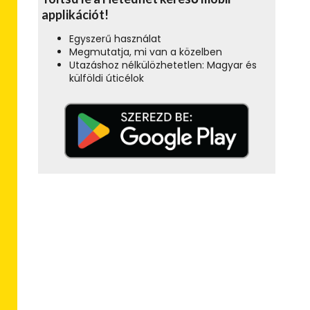
applikációt!
Egyszerű használat
Megmutatja, mi van a közelben
Utazáshoz nélkülözhetetlen: Magyar és
külföldi úticélok