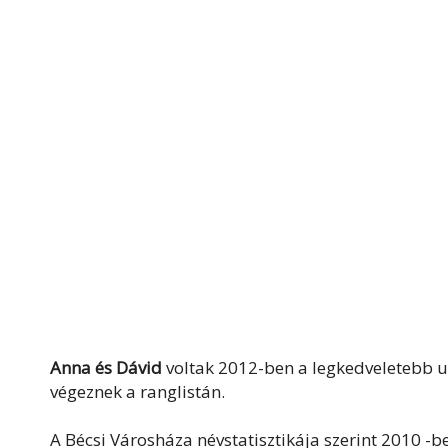
Anna és Dávid
voltak 2012-ben a legkedveletebb u
végeznek a ranglistán.
A Bécsi Városháza névstatisztikája szerint 2010 -b