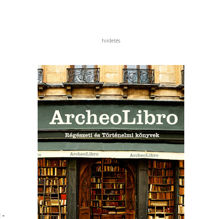
hirdetés
1-