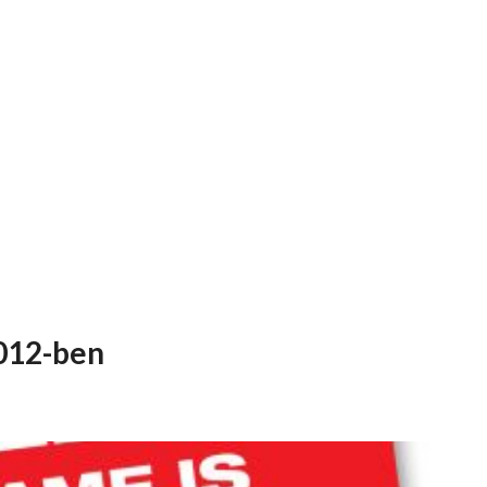
012-ben