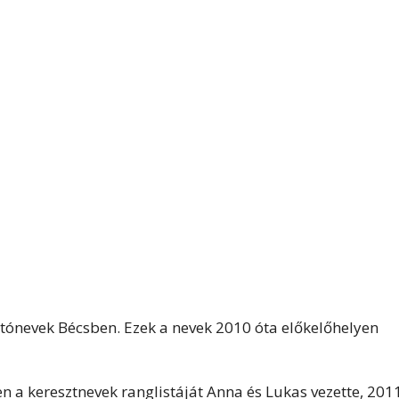
tónevek Bécsben. Ezek a nevek 2010 óta előkelőhelyen
en a keresztnevek ranglistáját Anna és Lukas vezette, 201