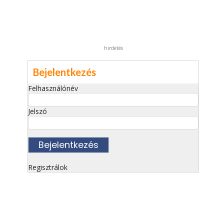
hirdetés
Bejelentkezés
Felhasználónév
Jelszó
Regisztrálok