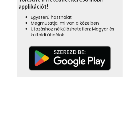
applikációt!
Egyszerű használat
Megmutatja, mi van a közelben
Utazáshoz nélkülözhetetlen: Magyar és
külföldi úticélok