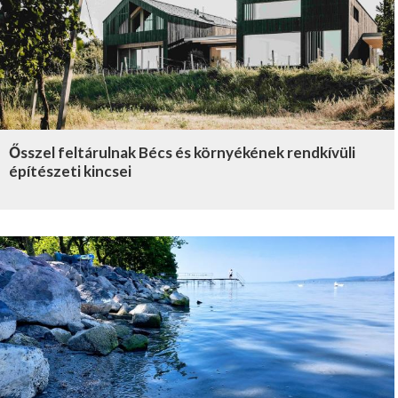
Ősszel feltárulnak Bécs és környékének rendkívüli
építészeti kincsei