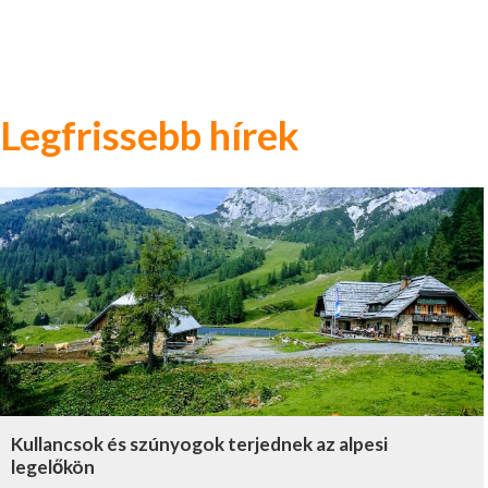
Legfrissebb hírek
Kullancsok és szúnyogok terjednek az alpesi
legelőkön