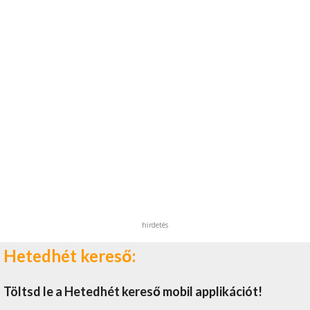
hirdetés
Hetedhét kereső:
Töltsd le a Hetedhét kereső mobil applikációt!