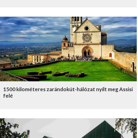
1500 kilométeres zarándokút-hálózat nyílt meg Assisi
felé