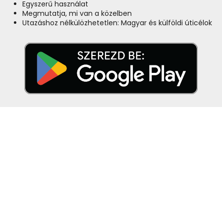
Egyszerű használat
Megmutatja, mi van a közelben
Utazáshoz nélkülözhetetlen: Magyar és külföldi úticélok