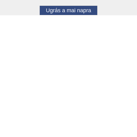
Ugrás a mai napra