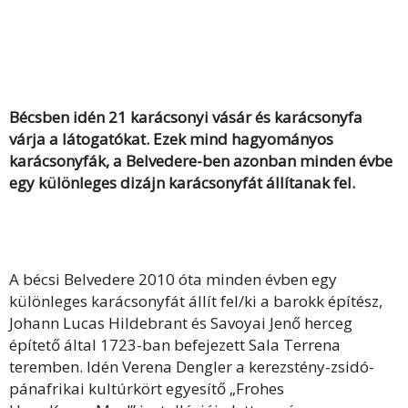
Bécsben idén 21 karácsonyi vásár és karácsonyfa
várja a látogatókat. Ezek mind hagyományos
karácsonyfák, a Belvedere-ben azonban minden évbe
egy különleges dizájn karácsonyfát állítanak fel.
A bécsi Belvedere 2010 óta minden évben egy
különleges karácsonyfát állít fel/ki a barokk építész,
Johann Lucas Hildebrant és Savoyai Jenő herceg
építető által 1723-ban befejezett Sala Terrena
teremben. Idén Verena Dengler a kerezstény-zsidó-
pánafrikai kultúrkört egyesítő „Frohes