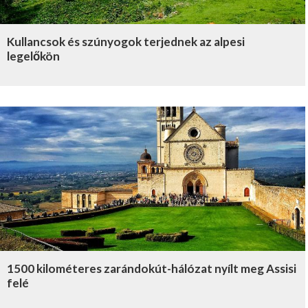
Kullancsok és szúnyogok terjednek az alpesi
legelőkön
1500 kilométeres zarándokút-hálózat nyílt meg Assisi
felé