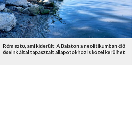
Rémisztő, ami kiderült: A Balaton a neolitikumban élő
őseink által tapasztalt állapotokhoz is közel kerülhet