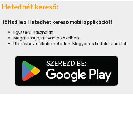
Hetedhét kereső:
Töltsd le a Hetedhét kereső mobil applikációt!
Egyszerű használat
Megmutatja, mi van a közelben
Utazáshoz nélkülözhetetlen: Magyar és külföldi úticélok