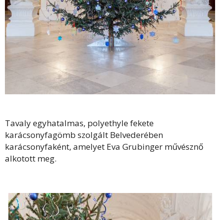
Tavaly egyhatalmas, polyethyle fekete
karácsonyfagömb szolgált Belvederében
karácsonyfaként, amelyet Eva Grubinger művésznő
alkotott meg.