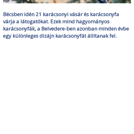
Bécsben idén 21 karácsonyi vásár és karácsonyfa
várja a látogatókat. Ezek mind hagyományos
karácsonyfák, a Belvedere-ben azonban minden évbe
egy különleges dizájn karácsonyfát állítanak fel.