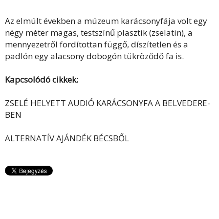
Az elmúlt években a múzeum karácsonyfája volt egy
négy méter magas, testszínű plasztik (zselatin), a
mennyezetről fordítottan függő, díszítetlen és a
padlón egy alacsony dobogón tükröződő fa is.
Kapcsolódó cikkek:
ZSELÉ HELYETT AUDIÓ KARÁCSONYFA A BELVEDERE-
BEN
ALTERNATÍV AJÁNDÉK BÉCSBŐL