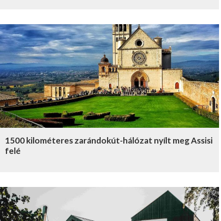
1500 kilométeres zarándokút-hálózat nyílt meg Assisi
felé