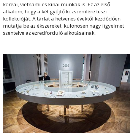
koreai, vietnami és kínai munkák is. Ez az első
alkalom, hogy a két gyűjtő közszemlére teszi
kollekcióját. A tárlat a hetvenes évektől kezdődően
mutatja be az ékszereket, különösen nagy figyelmet
szentelve az ezredforduló alkotásainak.