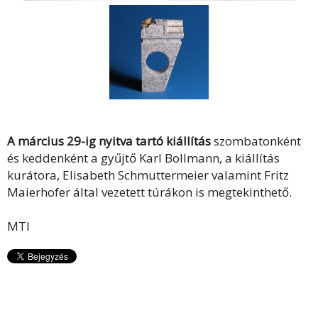
A március 29-ig nyitva tartó kiállítás
szombatonként
és keddenként a gyűjtő Karl Bollmann, a kiállítás
kurátora, Elisabeth Schmuttermeier valamint Fritz
Maierhofer által vezetett túrákon is megtekinthető.
MTI