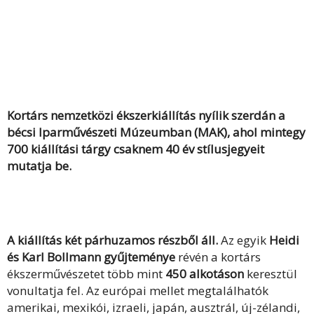
Kortárs nemzetközi ékszerkiállítás nyílik szerdán a
bécsi Iparművészeti Múzeumban (MAK), ahol mintegy
700 kiállítási tárgy csaknem 40 év stílusjegyeit
mutatja be.
A kiállítás két párhuzamos részből áll.
Az egyik
Heidi
és Karl Bollmann gyűjteménye
révén a kortárs
ékszerművészetet több mint
450 alkotáson
keresztül
vonultatja fel. Az európai mellet megtalálhatók
amerikai, mexikói, izraeli, japán, ausztrál, új-zélandi,