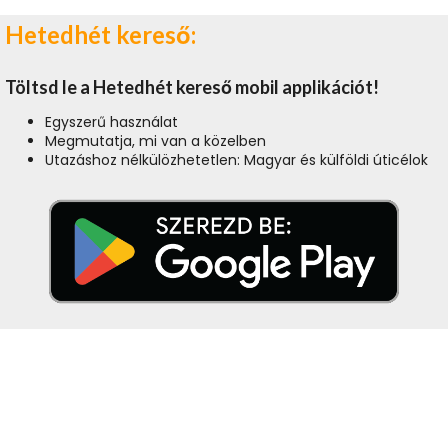
Hetedhét kereső:
Töltsd le a Hetedhét kereső mobil applikációt!
Egyszerű használat
Megmutatja, mi van a közelben
Utazáshoz nélkülözhetetlen: Magyar és külföldi úticélok