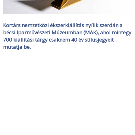
Kortárs nemzetközi ékszerkiállítás nyílik szerdán a
bécsi Iparművészeti Múzeumban (MAK), ahol mintegy
700 kiállítási tárgy csaknem 40 év stílusjegyeit
mutatja be.