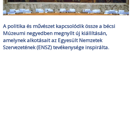
A politika és művészet kapcsolódik össze a bécsi
Múzeumi negyedben megnyílt új kiállításán,
amelynek alkotásait az Egyesült Nemzetek
Szervezetének (ENSZ) tevékenysége inspirálta.