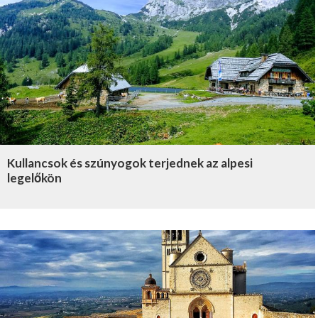
Kullancsok és szúnyogok terjednek az alpesi
legelőkön