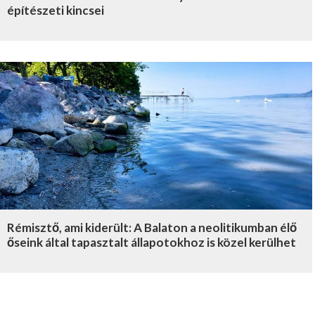
építészeti kincsei
Rémisztő, ami kiderült: A Balaton a neolitikumban élő
őseink által tapasztalt állapotokhoz is közel kerülhet