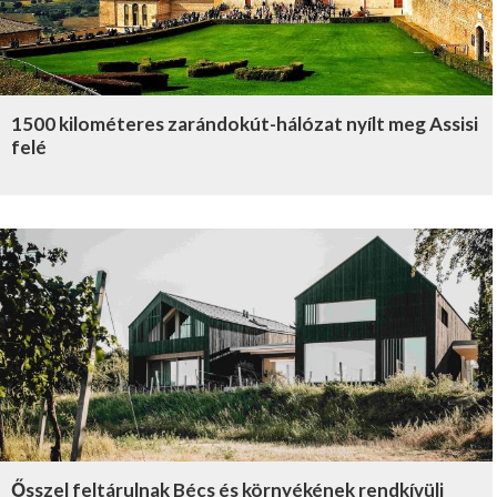
1500 kilométeres zarándokút-hálózat nyílt meg Assisi
felé
Ősszel feltárulnak Bécs és környékének rendkívüli