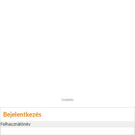
hirdetés
Bejelentkezés
Felhasználónév