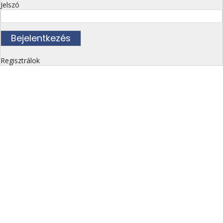
Jelszó
Regisztrálok