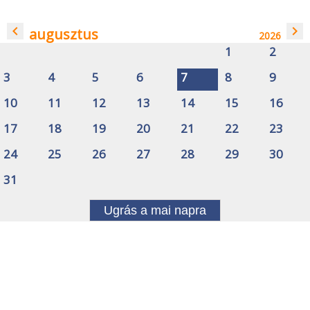
navigate_before
navigate_next
augusztus
2026
1
2
3
4
5
6
7
8
9
10
11
12
13
14
15
16
17
18
19
20
21
22
23
24
25
26
27
28
29
30
31
Ugrás a mai napra