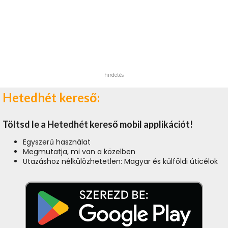
hirdetés
Hetedhét kereső:
Töltsd le a Hetedhét kereső mobil applikációt!
Egyszerű használat
Megmutatja, mi van a közelben
Utazáshoz nélkülözhetetlen: Magyar és külföldi úticélok