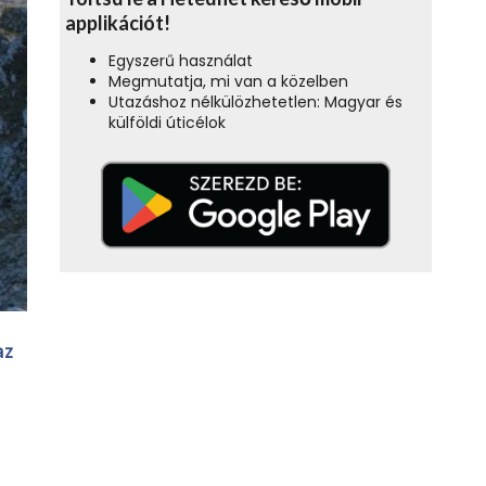
applikációt!
Egyszerű használat
Megmutatja, mi van a közelben
Utazáshoz nélkülözhetetlen: Magyar és
külföldi úticélok
az