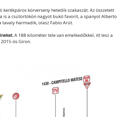
úti kerékpáros körverseny hetedik szakaszát. Az összetett
a is a csütörtökön nagyot bukó favorit, a spanyol Alberto
 tavaly harmadik, olasz Fabio Arút.
ineket.
A 188 kilométer tele van emelkedőkkel, itt lesz a
 2015-ös Giron.