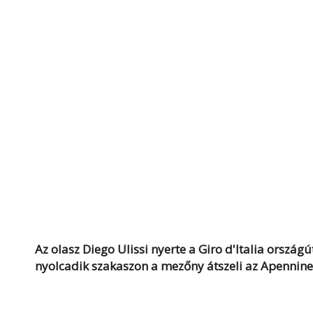
Az olasz Diego Ulissi nyerte a Giro d'Italia orszá
nyolcadik szakaszon a mezőny átszeli az Apennine