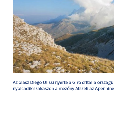
Az olasz Diego Ulissi nyerte a Giro d'Italia orszá
nyolcadik szakaszon a mezőny átszeli az Apennine