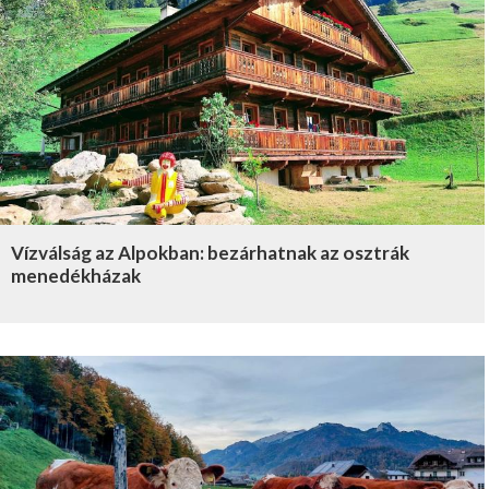
Vízválság az Alpokban: bezárhatnak az osztrák
menedékházak