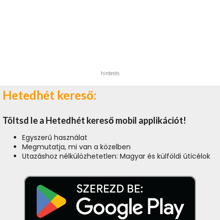
hirdetés
Hetedhét kereső:
Töltsd le a Hetedhét kereső mobil applikációt!
Egyszerű használat
Megmutatja, mi van a közelben
Utazáshoz nélkülözhetetlen: Magyar és külföldi úticélok