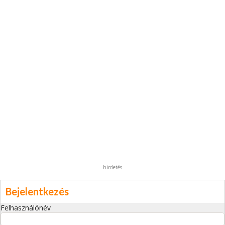
hirdetés
Bejelentkezés
Felhasználónév