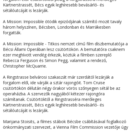
Kärtnerstrassét, Bécs egyik leghíresebb bevásárló- és
sétálóutcáját is lezárják.
A Mission: Impossible ötödik epizódjának számító mozit tavaly
három helyszínen, Bécsben, Londonban és Marrákesben
forgatták.
A Mission: Impossible - Titkos nemzet című
film díszbemutatója a
Bécsi Állami Operában lesz csütörtökön
. A bemutatóra csaknem
ezer meghívott vendég érkezik, köztük a filmben szereplő
Rebecca Ferguson és Simon Pegg, valamint a rendező,
Christopher McQuarrie.
A Ringstrasse belvárosi szakaszát már szerdától lezárják a
forgalom elől,
ide várják a sztár rajongóit. Tom Cruise
csütörtökön délután négy órakor vörös szőnyegen sétál be az
operaházba. A szervezők nagyjából kétezer rajongóra
számítanak.
Csütörtöktől a Ringstrasséra merőleges
Kärtnerstrassét, Bécs egyik leghíresebb bevásárló- és
sétálóutcáját is lezárják.
Marijana Stoisits, a filmes stábok Bécsbe csábításával foglalkozó
önkormányzati szervezet, a Vienna Film Commission vezetője úgy