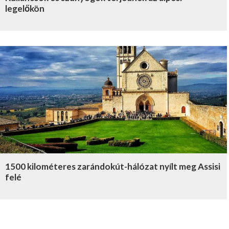
legelőkön
1500 kilométeres zarándokút-hálózat nyílt meg Assisi
felé