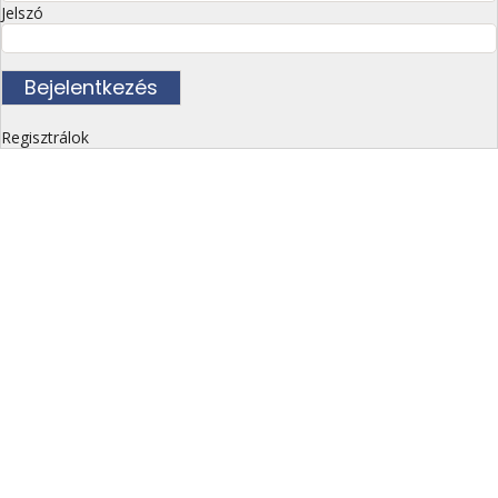
Jelszó
Regisztrálok