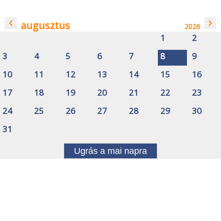
navigate_before
navigate_next
augusztus
2026
1
2
3
4
5
6
7
8
9
10
11
12
13
14
15
16
17
18
19
20
21
22
23
24
25
26
27
28
29
30
31
Ugrás a mai napra