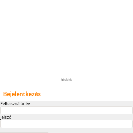
hirdetés
Bejelentkezés
Felhasználónév
Jelszó