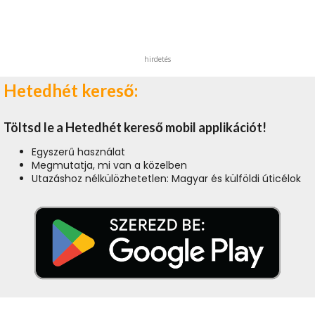
hirdetés
Hetedhét kereső:
Töltsd le a Hetedhét kereső mobil applikációt!
Egyszerű használat
Megmutatja, mi van a közelben
Utazáshoz nélkülözhetetlen: Magyar és külföldi úticélok