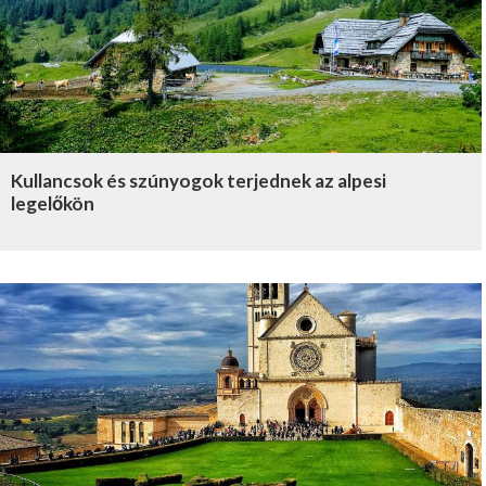
Kullancsok és szúnyogok terjednek az alpesi
legelőkön