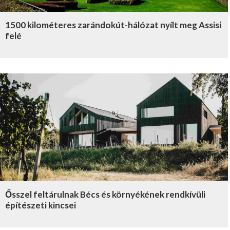
1500 kilométeres zarándokút-hálózat nyílt meg Assisi
felé
Ősszel feltárulnak Bécs és környékének rendkívüli
építészeti kincsei