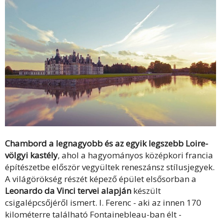
Chambord a legnagyobb és az egyik legszebb Loire-
völgyi kastély
, ahol a hagyományos középkori francia
építészetbe először vegyültek reneszánsz stílusjegyek.
A világörökség részét képező épület elsősorban a
Leonardo da Vinci tervei alapján
készült
csigalépcsőjéről ismert. I. Ferenc - aki az innen 170
kilométerre található Fontainebleau-ban élt -