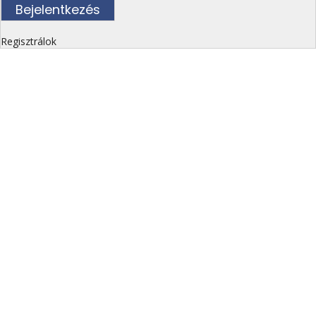
Regisztrálok