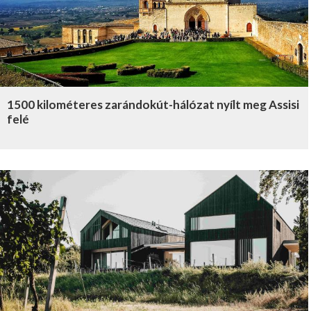
1500 kilométeres zarándokút-hálózat nyílt meg Assisi
felé