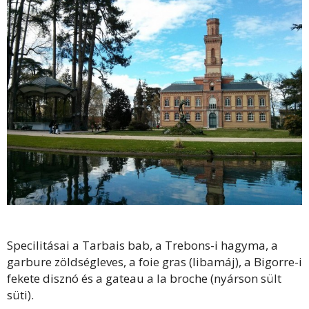
Specilitásai a Tarbais bab, a Trebons-i hagyma, a
garbure zöldségleves, a foie gras (libamáj), a Bigorre-i
fekete disznó és a gateau a la broche (nyárson sült
süti).