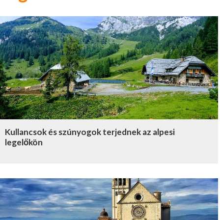
Kullancsok és szúnyogok terjednek az alpesi
legelőkön