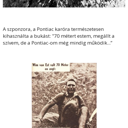
A szponzora, a Pontiac karóra természetesen
kihasználta a bukást: "70 métert estem, megállt a
szívem, de a Pontiac-om még mindig működik...”