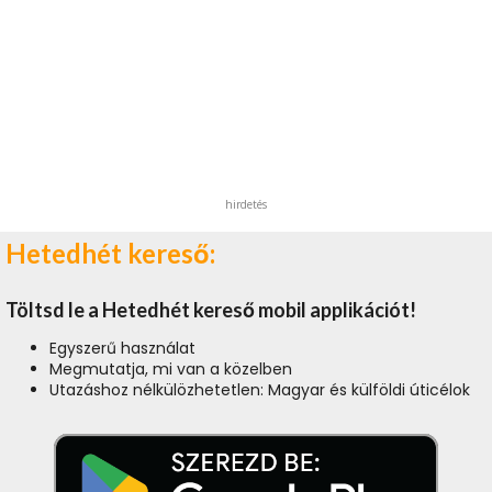
hirdetés
Hetedhét kereső:
Töltsd le a Hetedhét kereső mobil applikációt!
Egyszerű használat
Megmutatja, mi van a közelben
Utazáshoz nélkülözhetetlen: Magyar és külföldi úticélok