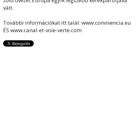
zöld övezet Európa egyik legszebb kerékpárútjává
vált.
További információkat itt talál: www.convivencia.eu
ÉS www.canal-et-voie-verte.com