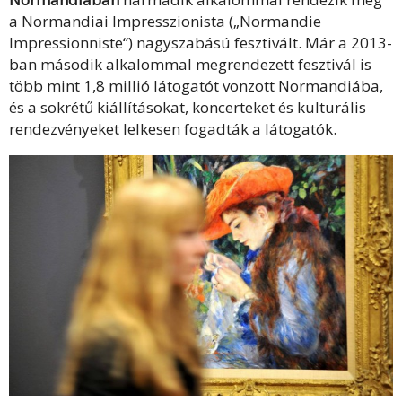
a Normandiai Impresszionista („Normandie
Impressionniste“) nagyszabású fesztivált. Már a 2013-
ban második alkalommal megrendezett fesztivál is
több mint 1,8 millió látogatót vonzott Normandiába,
és a sokrétű kiállításokat, koncerteket és kulturális
rendezvényeket lelkesen fogadták a látogatók.