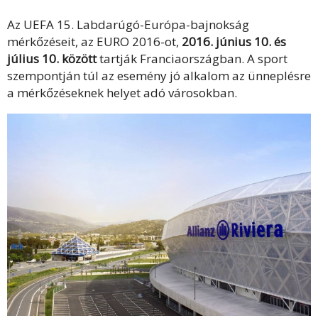
Az UEFA 15. Labdarúgó-Európa-bajnokság
mérkőzéseit, az EURO 2016-ot,
2016. június 10. és
július 10. között
tartják Franciaországban. A sport
szempontján túl az esemény jó alkalom az ünneplésre
a mérkőzéseknek helyet adó városokban.