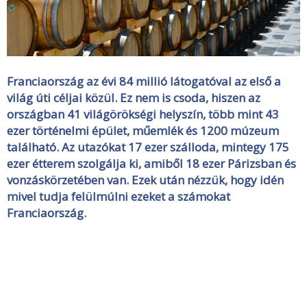
Franciaország az évi 84 millió látogatóval az első a
világ úti céljai közül. Ez nem is csoda, hiszen az
országban 41 világörökségi helyszín, több mint 43
ezer történelmi épület, műemlék és 1200 múzeum
található. Az utazókat 17 ezer szálloda, mintegy 175
ezer étterem szolgálja ki, amiből 18 ezer Párizsban és
vonzáskörzetében van. Ezek után nézzük, hogy idén
mivel tudja felülmúlni ezeket a számokat
Franciaország.