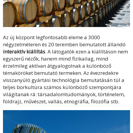
Az új központ legfontosabb eleme a 3000
négyzetméteren és 20 teremben bemutatott állandó
interaktív kiállítás
. A látogatók ezen a kiállításon nem
egyszerű nézők, hanem mind fizikailag, mind
érzelmileg aktívan átgyalogolnak a különböző
témaköröket bemutató termeken. Az évezredekre
visszanyúló gyártási technológia bemutatásán túl a
teljes borkultúra számos különböző szempontjára
világítanak rá: társadalomtudományok, történelem,
földrajz, művészet, vallás, etnográfia, filozófia stb.