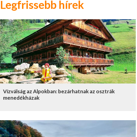
Legfrissebb hírek
Vízválság az Alpokban: bezárhatnak az osztrák
menedékházak