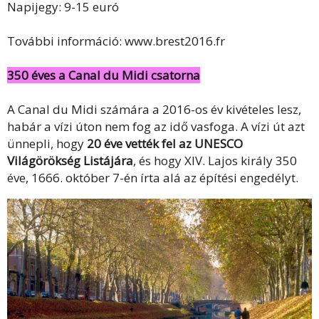
Napijegy: 9-15 euró
További információ: www.brest2016.fr
350 éves a Canal du Midi csatorna
A Canal du Midi számára a 2016-os év kivételes lesz,
habár a vízi úton nem fog az idő vasfoga. A vízi út azt
ünnepli, hogy
20 éve vették fel az UNESCO
Világörökség Listájára
, és hogy XIV. Lajos király 350
éve, 1666. október 7-én írta alá az építési engedélyt.