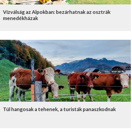
Vízválság az Alpokban: bezárhatnak az osztrák
menedékházak
Túl hangosak a tehenek, a turisták panaszkodnak