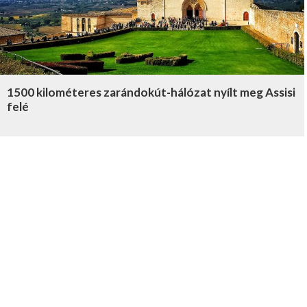
1500 kilométeres zarándokút-hálózat nyílt meg Assisi
felé