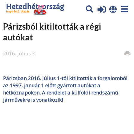
Párizsból kitiltották a régi
autókat
2016. július 3.
print
Párizsban 2016. július 1-től kitiltották a forgalomból
az 1997. január 1 előtt gyártott autókat a
hétköznapokon. A rendelet a külföldi rendszámú
járművekre is vonatkozik!