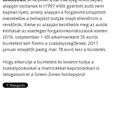
alapján osztanak ki (1997 előtt gyártott autó nem
kaphat ilyet), amely alapján a forgalomcsillapított
övezetekbe a behajtást tudják majd ellenőrizni a
rendőrök, illetve ez alapján kezdhetik meg az autók
kitiltását az esetleges forgalomkorlátozások esetén.
2016. szeptember 1-től alkalmanként 35 eurós
büntetést kell fizetni a szabályszegőknek, 2017.
január elsejétől pedig már 78 euró lesz a büntetés.
Hogy elkerülje a büntetést és követni tudja a
szabályozásokat a matricákkal kapcsolatban is
látogasson el a
Green-Zones
honlapjára!