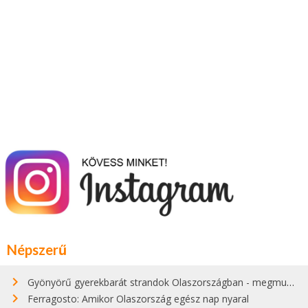
Népszerű
Gyönyörű gyerekbarát strandok Olaszországban - megmutatjuk a 15 legjobbat
Ferragosto: Amikor Olaszország egész nap nyaral