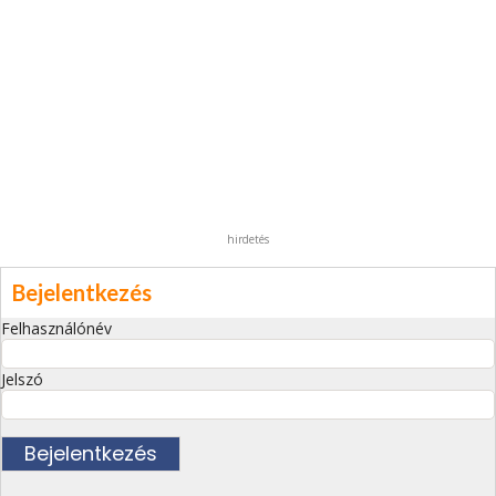
hirdetés
Bejelentkezés
Felhasználónév
Jelszó