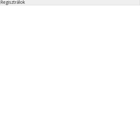
Regisztrálok