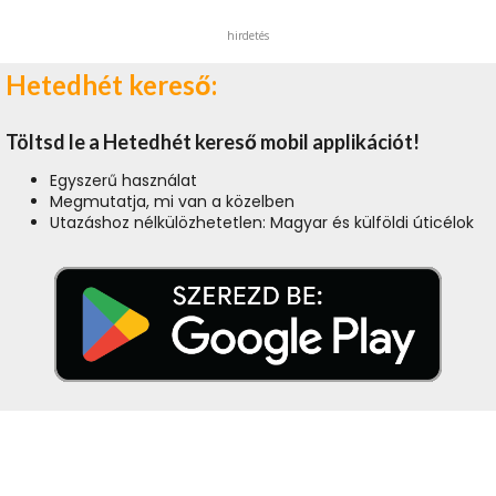
hirdetés
Hetedhét kereső:
Töltsd le a Hetedhét kereső mobil applikációt!
Egyszerű használat
Megmutatja, mi van a közelben
Utazáshoz nélkülözhetetlen: Magyar és külföldi úticélok