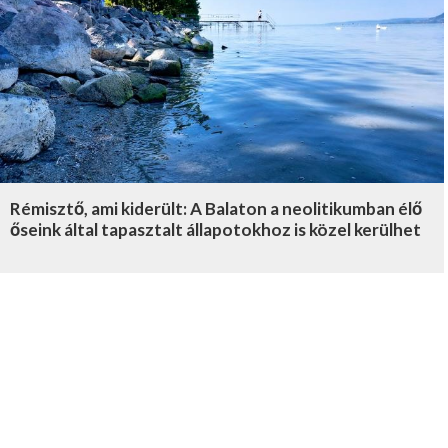
Rémisztő, ami kiderült: A Balaton a neolitikumban élő
őseink által tapasztalt állapotokhoz is közel kerülhet