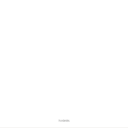
hirdetés