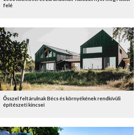
felé
Ősszel feltárulnak Bécs és környékének rendkívüli
építészeti kincsei