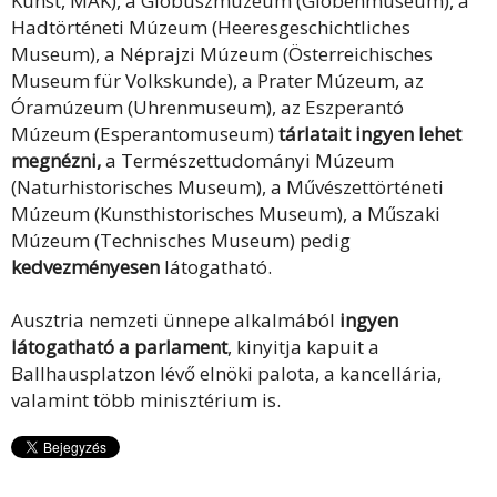
Kunst, MAK), a Glóbuszmúzeum (Globenmuseum), a
Hadtörténeti Múzeum (Heeresgeschichtliches
Museum), a Néprajzi Múzeum (Österreichisches
Museum für Volkskunde), a Prater Múzeum, az
Óramúzeum (Uhrenmuseum), az Eszperantó
Múzeum (Esperantomuseum)
tárlatait ingyen lehet
megnézni,
a Természettudományi Múzeum
(Naturhistorisches Museum), a Művészettörténeti
Múzeum (Kunsthistorisches Museum), a Műszaki
Múzeum (Technisches Museum) pedig
kedvezményesen
látogatható.
Ausztria nemzeti ünnepe alkalmából
ingyen
látogatható a parlament
, kinyitja kapuit a
Ballhausplatzon lévő elnöki palota, a kancellária,
valamint több minisztérium is.