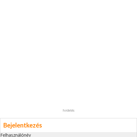
hirdetés
Bejelentkezés
Felhasználónév