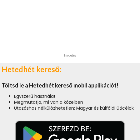
hirdetés
Hetedhét kereső:
Töltsd le a Hetedhét kereső mobil applikációt!
Egyszerű használat
Megmutatja, mi van a közelben
Utazáshoz nélkülözhetetlen: Magyar és külföldi úticélok