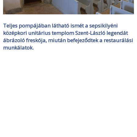
Teljes pompájában látható ismét a sepsikilyéni
középkori unitárius templom Szent-László legendát
ábrázoló freskója, miután befejeződtek a restaurálási
munkálatok.