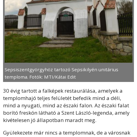
Sepsiszentgyörgyhöz tartozó Sepsikilyén unitárius
temploma. Fotók: MTI/Kátai Edit
30 évig tartott a falképek restaurálása, amelyek a
templomhajó teljes felületét befedik mind a déli,
mind a nyugati, mind az északi falon. Az északi falat
borító freskón látható a Szent László-legenda, amely
kivételesen jó állapotban maradt meg.
Gyülekezete már nincs a templomnak, de a városnak