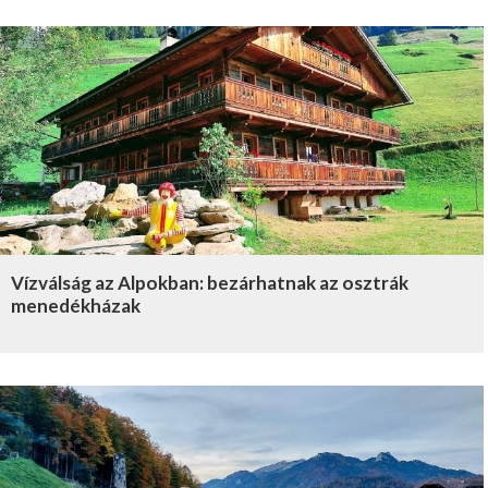
Vízválság az Alpokban: bezárhatnak az osztrák
menedékházak