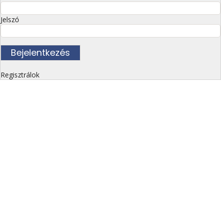
Jelszó
Regisztrálok