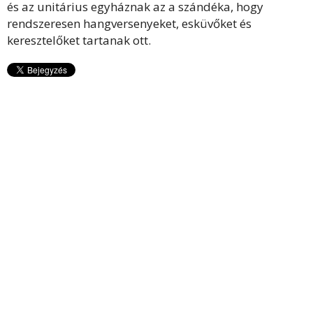
és az unitárius egyháznak az a szándéka, hogy
rendszeresen hangversenyeket, esküvőket és
keresztelőket tartanak ott.