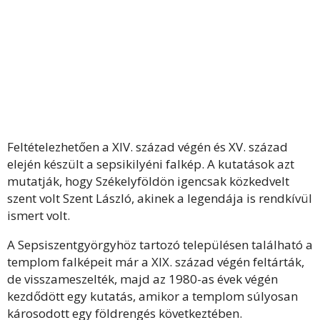
Feltételezhetően a XIV. század végén és XV. század
elején készült a sepsikilyéni falkép. A kutatások azt
mutatják, hogy Székelyföldön igencsak közkedvelt
szent volt Szent László, akinek a legendája is rendkívül
ismert volt.
A Sepsiszentgyörgyhöz tartozó településen található a
templom falképeit már a XIX. század végén feltárták,
de visszameszelték, majd az 1980-as évek végén
kezdődött egy kutatás, amikor a templom súlyosan
károsodott egy földrengés következtében.