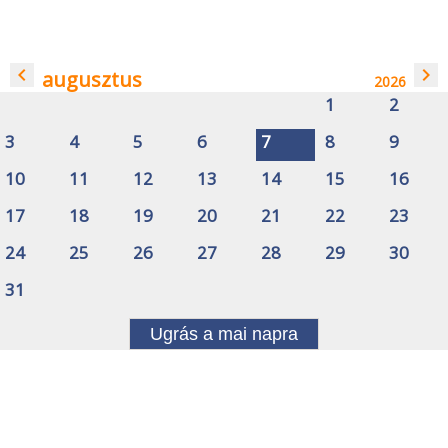
navigate_before
navigate_next
augusztus
2026
1
2
3
4
5
6
7
8
9
10
11
12
13
14
15
16
17
18
19
20
21
22
23
24
25
26
27
28
29
30
31
Ugrás a mai napra