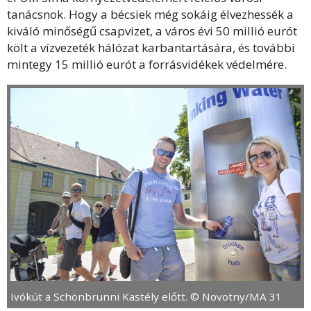
tanácsnok. Hogy a bécsiek még sokáig élvezhessék a
kiváló minőségű csapvizet, a város évi 50 millió eurót
költ a vízvezeték hálózat karbantartására, és további
mintegy 15 millió eurót a forrásvidékek védelmére.
Ivókút a Schönbrunni Kastély előtt. © Novotny/MA 31