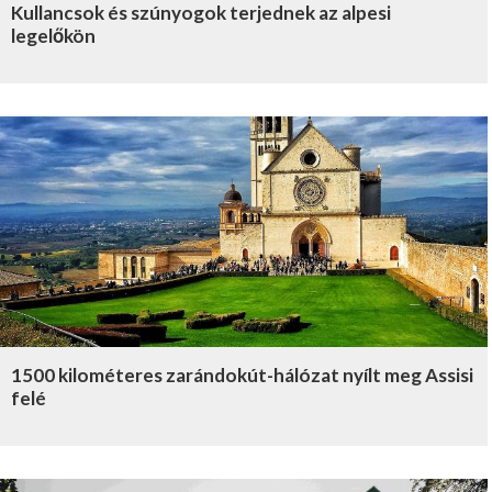
Kullancsok és szúnyogok terjednek az alpesi
legelőkön
1500 kilométeres zarándokút-hálózat nyílt meg Assisi
felé