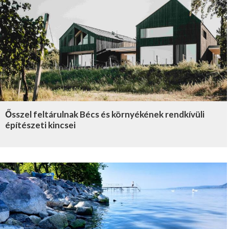
Ősszel feltárulnak Bécs és környékének rendkívüli
építészeti kincsei