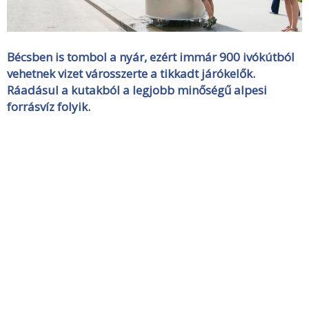
Bécsben is tombol a nyár, ezért immár 900 ivókútból
vehetnek vizet városszerte a tikkadt járókelők.
Ráadásul a kutakból a legjobb minőségű alpesi
forrásvíz folyik.