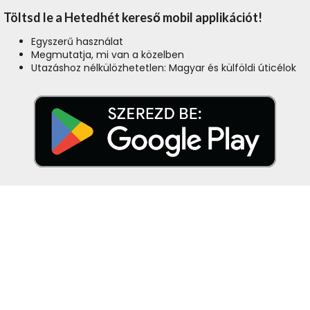
Töltsd le a Hetedhét kereső mobil applikációt!
Egyszerű használat
Megmutatja, mi van a közelben
Utazáshoz nélkülözhetetlen: Magyar és külföldi úticélok