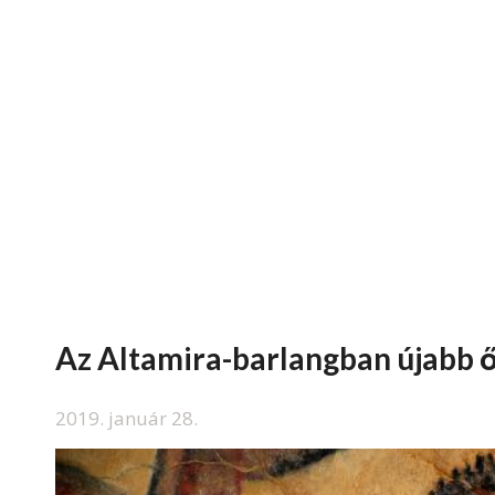
Az Altamira-barlangban újabb 
2019. január 28.