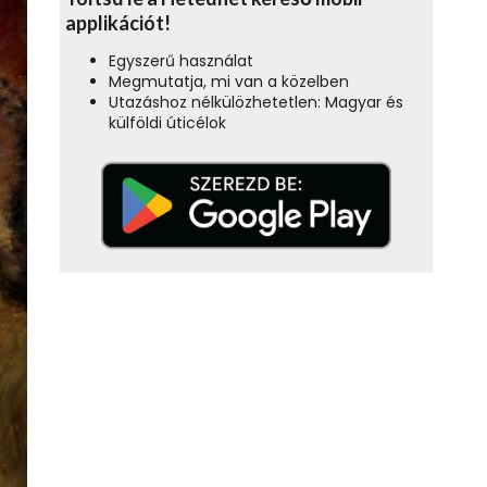
applikációt!
Egyszerű használat
Megmutatja, mi van a közelben
Utazáshoz nélkülözhetetlen: Magyar és
külföldi úticélok