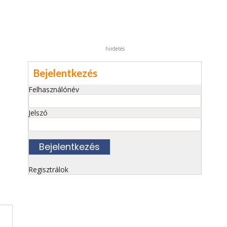
hirdetés
Bejelentkezés
Felhasználónév
Jelszó
Regisztrálok