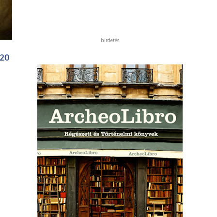
hirdetés
 20