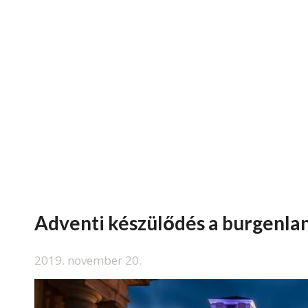
Adventi készülődés a burgenla
2019. november 20.