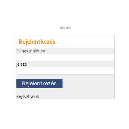
hirdetés
Bejelentkezés
Felhasználónév
Jelszó
Regisztrálok