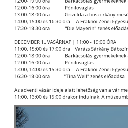
12:00-19:00 óra Barkácsolás gyermekeknek a
12:00-16:00 óra Pónilovaglás
13.00-18.00 óra Grizelda a boszorkány mesél
14:00, 15:00 és 16:30 óra A Fraknói Zenei Egyesü
17:30-18:30 óra "Die Mayerin" zenés előadá
DECEMBER 1., VASÁRNAP | 11:00 - 19:00 ÓRA
11:00, 15:00 és 17:00 óra Varázs Sárkány Bábszín
12:00-18:00 óra Barkácsolás gyermekeknek a
12.00-16.00 óra Pónilovaglás
13:00, 14:00 és 15:30 óra A Fraknói Zenei Egyesü
16:30-18:00 óra "Tina Well" zenés előadása
Az adventi vásár ideje alatt lehetőség van a vár me
11:00, 13:00 és 15:00 órakor indulnak. A múzeum