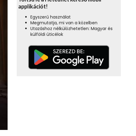
applikációt!
Egyszerű használat
Megmutatja, mi van a közelben
Utazáshoz nélkülözhetetlen: Magyar és
külföldi úticélok