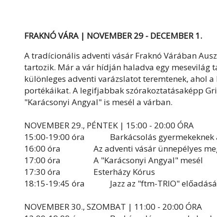
FRAKNÓ VÁRA | NOVEMBER 29 - DECEMBER 1.
A tradícionális adventi vásár Fraknó Várában Ausz
tartozik. Már a vár hídján haladva egy mesevilág t
különleges adventi varázslatot teremtenek, ahol a
portékáikat. A legifjabbak szórakoztatásaképp Gri
"Karácsonyi Angyal" is mesél a várban.
NOVEMBER 29., PÉNTEK | 15:00 - 20:00 ÓRA
15:00-19:00 óra Barkácsolás gyermekeknek a
16:00 óra Az adventi vásár ünnepélyes meg
17:00 óra A "Karácsonyi Angyal" mesél
17:30 óra Esterházy Kórus
18:15-19:45 óra Jazz az "ftm-TRIO" előadás
NOVEMBER 30., SZOMBAT | 11:00 - 20:00 ÓRA