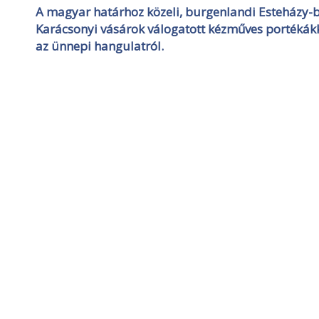
A magyar határhoz közeli, burgenlandi Esteházy-bi
Karácsonyi vásárok válogatott kézműves portékák
az ünnepi hangulatról.