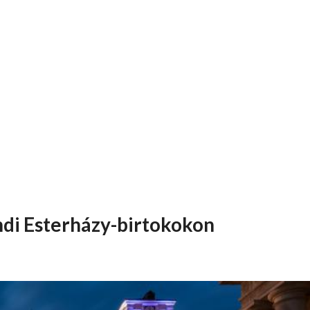
ndi Esterházy-birtokokon