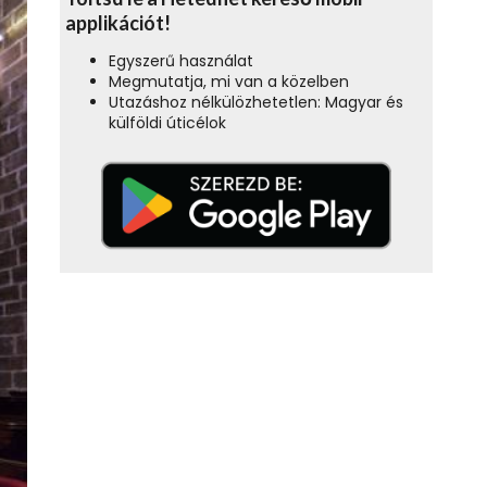
applikációt!
Egyszerű használat
Megmutatja, mi van a közelben
Utazáshoz nélkülözhetetlen: Magyar és
külföldi úticélok