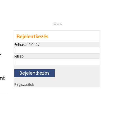
hirdetés
Bejelentkezés
Felhasználónév
r
Jelszó
nt
Regisztrálok