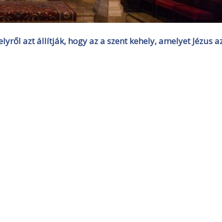
yről azt állítják, hogy az a szent kehely, amelyet Jézus a