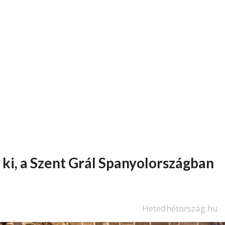
 ki, a Szent Grál Spanyolországban
Hetedhétország.hu