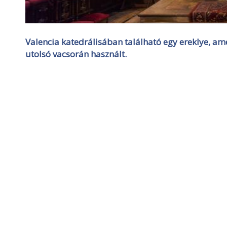
Valencia katedrálisában található egy ereklye, amel
utolsó vacsorán használt.