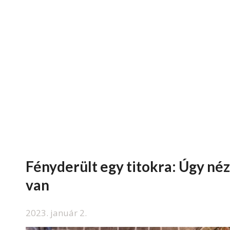
Fényderült egy titokra: Úgy néz
van
2023. január 2.