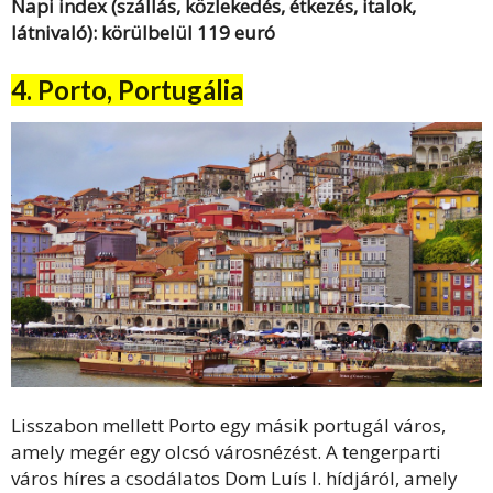
Napi index (szállás, közlekedés, étkezés, italok,
látnivaló): körülbelül 119 euró
4. Porto, Portugália
Lisszabon mellett Porto egy másik portugál város,
amely megér egy olcsó városnézést. A tengerparti
város híres a csodálatos Dom Luís I. hídjáról, amely