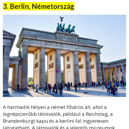
3. Berlin, Németország
A harmadik helyen a német főváros áll, ahol a
legnépszerűbb látnivalók, például a Reichstag, a
Brandenburgi kapu és a berlini fal ingyenesen
látogatható. A látnivalók és a jelentős múzeumok,