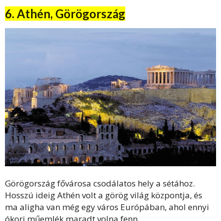
6. Athén, Görögország
Görögország fővárosa csodálatos hely a sétához.
Hosszú ideig Athén volt a görög világ központja, és
ma aligha van még egy város Európában, ahol ennyi
ókori műemlék maradt volna fenn.