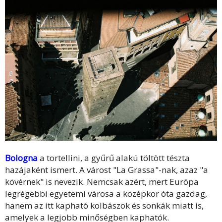
Bologna
a tortellini, a gyűrű alakú töltött tészta
hazájaként ismert. A várost "La Grassa"-nak, azaz "a
kövérnek" is nevezik. Nemcsak azért, mert Európa
legrégebbi egyetemi városa a középkor óta gazdag,
hanem az itt kapható kolbászok és sonkák miatt is,
amelyek a legjobb minőségben kaphatók.