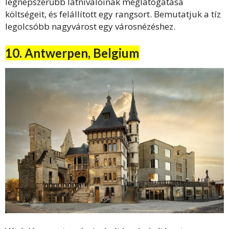
legnépszerűbb látnivalóinak meglátogatása
költségeit, és felállított egy rangsort. Bemutatjuk a tíz
legolcsóbb nagyvárost egy városnézéshez.
10. Antwerpen, Belgium