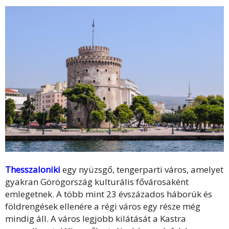
Thesszaloniki
egy nyüzsgő, tengerparti város, amelyet
gyakran Görögország kulturális fővárosaként
emlegetnek. A több mint 23 évszázados háborúk és
földrengések ellenére a régi város egy része még
mindig áll. A város legjobb kilátását a Kastra