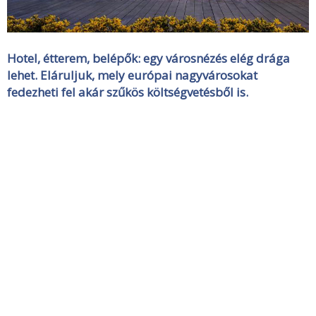
Hotel, étterem, belépők: egy városnézés elég drága
lehet. Eláruljuk, mely európai nagyvárosokat
fedezheti fel akár szűkös költségvetésből is.