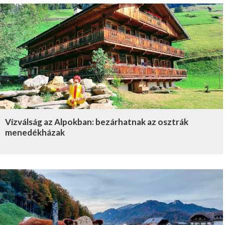
Vízválság az Alpokban: bezárhatnak az osztrák
menedékházak