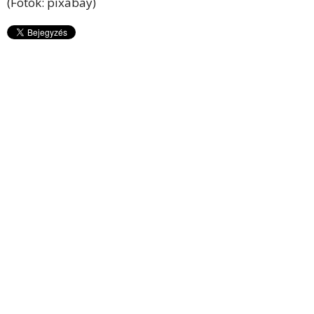
(Fotók: pixabay)