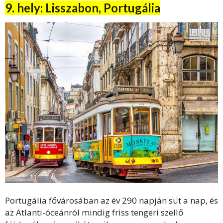
9. hely: Lisszabon, Portugália
Portugália fővárosában az év 290 napján süt a nap, és
az Atlanti-óceánról mindig friss tengeri szellő