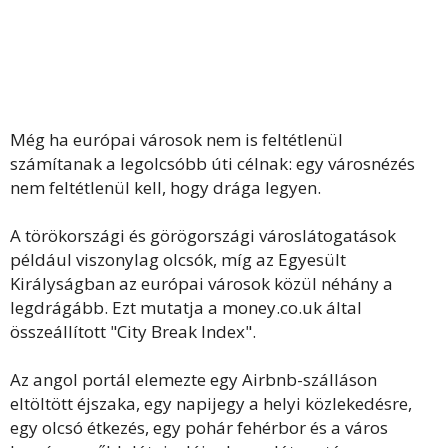
Még ha európai városok nem is feltétlenül
számítanak a legolcsóbb úti célnak: egy városnézés
nem feltétlenül kell, hogy drága legyen.
A törökországi és görögországi városlátogatások
például viszonylag olcsók, míg az Egyesült
Királyságban az európai városok közül néhány a
legdrágább. Ezt mutatja a
money.co.uk
által
összeállított "
City Break Index
".
Az angol portál elemezte egy Airbnb-szálláson
eltöltött éjszaka, egy napijegy a helyi közlekedésre,
egy olcsó étkezés, egy pohár fehérbor és a város