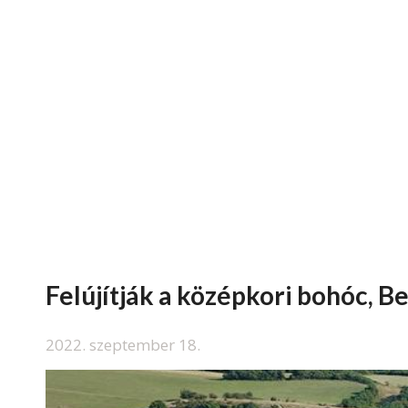
Felújítják a középkori bohóc, B
2022. szeptember 18.