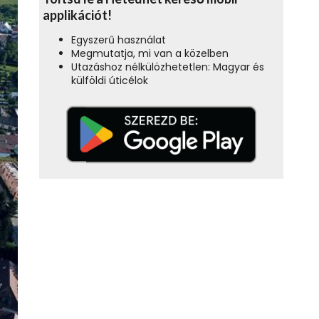
applikációt!
Egyszerű használat
Megmutatja, mi van a közelben
Utazáshoz nélkülözhetetlen: Magyar és
külföldi úticélok