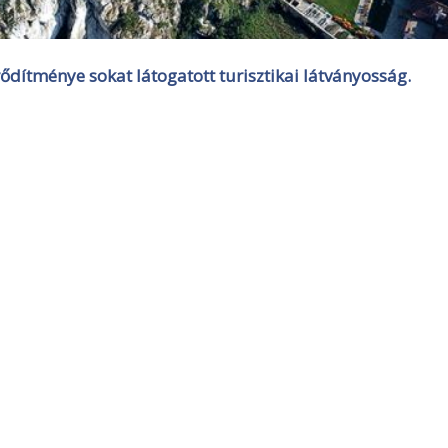
dítménye sokat látogatott turisztikai látványosság.