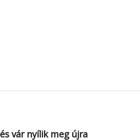
és vár nyílik meg újra