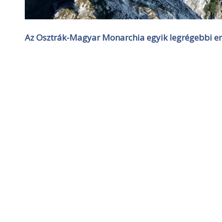
Az Osztrák-Magyar Monarchia egyik legrégebbi erő