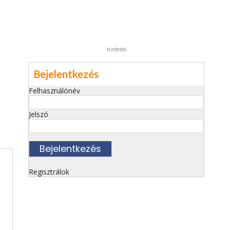
hirdetés
Bejelentkezés
Felhasználónév
Jelszó
Regisztrálok