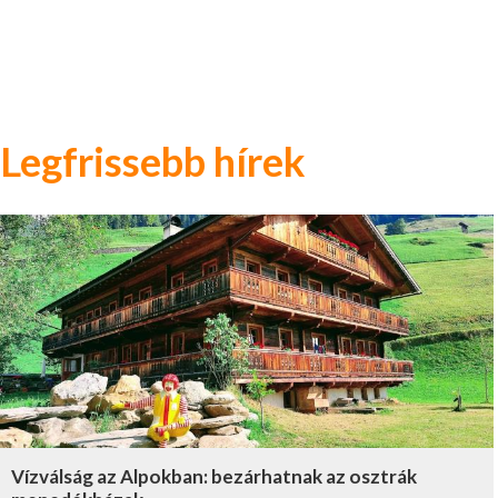
Legfrissebb hírek
Vízválság az Alpokban: bezárhatnak az osztrák