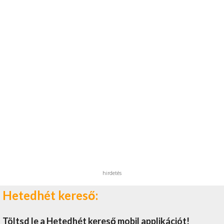
hirdetés
Hetedhét kereső:
Töltsd le a Hetedhét kereső mobil applikációt!