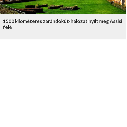
1500 kilométeres zarándokút-hálózat nyílt meg Assisi
felé