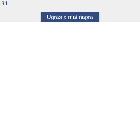
31
Ugrás a mai napra