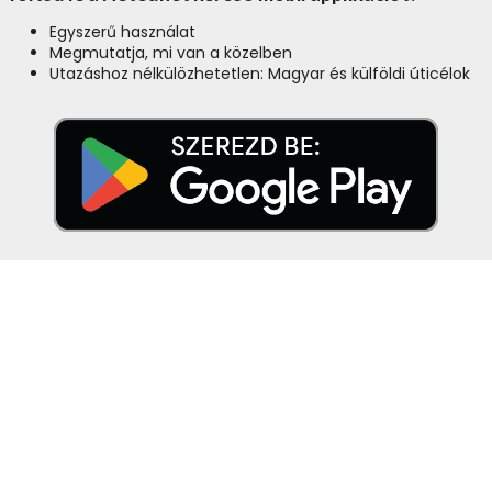
Egyszerű használat
Megmutatja, mi van a közelben
Utazáshoz nélkülözhetetlen: Magyar és külföldi úticélok