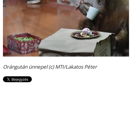
Orángután ünnepel (c) MTI/Lakatos Péter