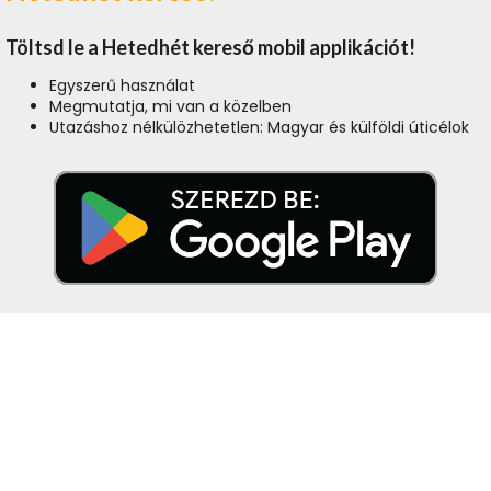
Töltsd le a Hetedhét kereső mobil applikációt!
Egyszerű használat
Megmutatja, mi van a közelben
Utazáshoz nélkülözhetetlen: Magyar és külföldi úticélok