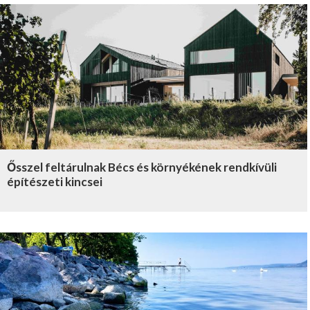
Ősszel feltárulnak Bécs és környékének rendkívüli
építészeti kincsei