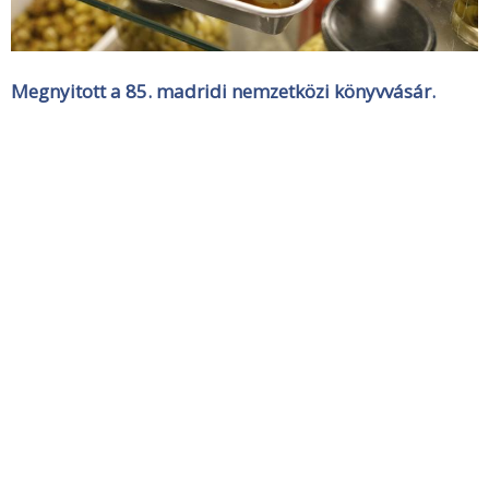
Megnyitott a 85. madridi nemzetközi könyvvásár.