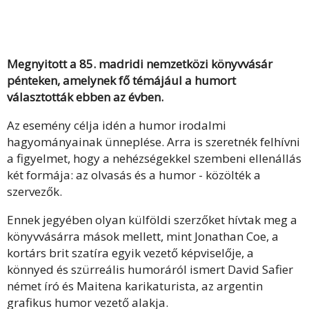
Megnyitott a 85. madridi nemzetközi könyvvásár
pénteken, amelynek fő témájául a humort
választották ebben az évben.
Az esemény célja idén a humor irodalmi
hagyományainak ünneplése. Arra is szeretnék felhívni
a figyelmet, hogy a nehézségekkel szembeni ellenállás
két formája: az olvasás és a humor - közölték a
szervezők.
Ennek jegyében olyan külföldi szerzőket hívtak meg a
könyvvásárra mások mellett, mint Jonathan Coe, a
kortárs brit szatíra egyik vezető képviselője, a
könnyed és szürreális humoráról ismert David Safier
német író és Maitena karikaturista, az argentin
grafikus humor vezető alakja.