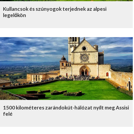
Kullancsok és szúnyogok terjednek az alpesi
legelőkön
1500 kilométeres zarándokút-hálózat nyílt meg Assisi
felé