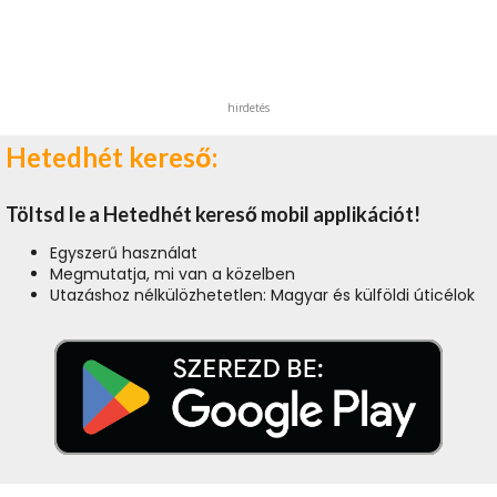
hirdetés
Hetedhét kereső:
Töltsd le a Hetedhét kereső mobil applikációt!
Egyszerű használat
Megmutatja, mi van a közelben
Utazáshoz nélkülözhetetlen: Magyar és külföldi úticélok