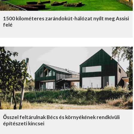
1500 kilométeres zarándokút-hálózat nyílt meg Assisi
felé
Ősszel feltárulnak Bécs és környékének rendkívüli
építészeti kincsei