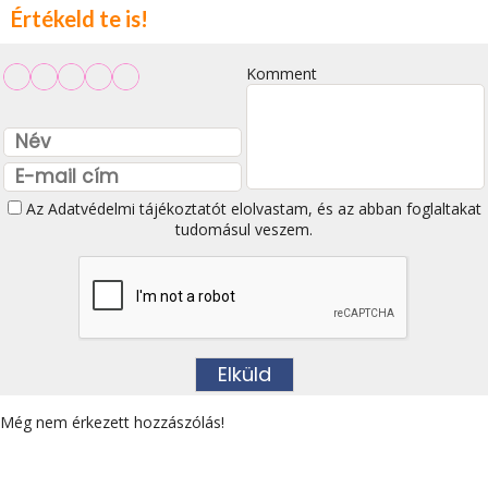
Értékeld te is!
Komment
Az
Adatvédelmi tájékoztatót
elolvastam, és az abban foglaltakat
tudomásul veszem.
Még nem érkezett hozzászólás!