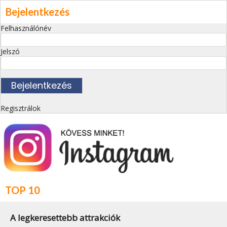
Bejelentkezés
Felhasználónév
Jelszó
Regisztrálok
TOP 10
A legkeresettebb attrakciók