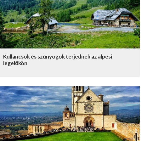
Kullancsok és szúnyogok terjednek az alpesi
legelőkön