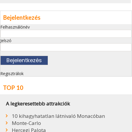
Bejelentkezés
Felhasználónév
Jelszó
Regisztrálok
TOP 10
A legkeresettebb attrakciók
10 kihagyhatatlan látnivaló Monacóban
Monte-Carlo
Hercegi Palota