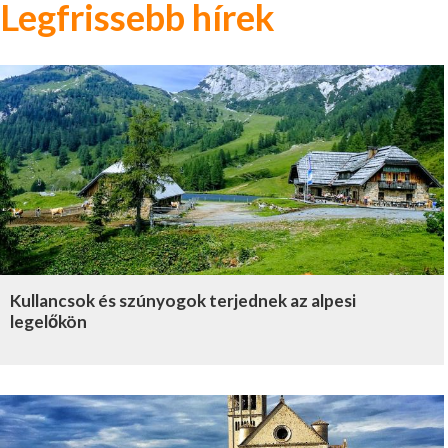
Legfrissebb hírek
Kullancsok és szúnyogok terjednek az alpesi
legelőkön