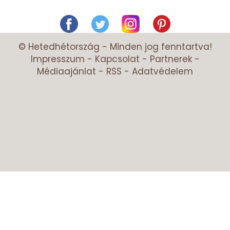
© Hetedhétország - Minden jog fenntartva!
Impresszum
-
Kapcsolat
-
Partnerek
-
Médiaajánlat
-
RSS
-
Adatvédelem