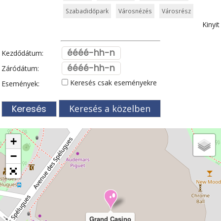
Szabadidőpark
Városnézés
Városrész
Kinyit
Kezdődátum:
Záródátum:
Keresés csak eseményekre
Események:
Keresés a közelben
+
−
Grand Casino