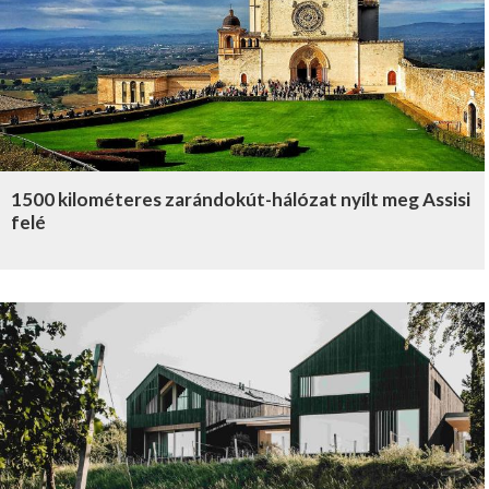
1500 kilométeres zarándokút-hálózat nyílt meg Assisi
felé