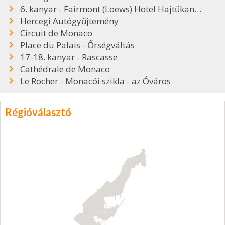
6. kanyar - Fairmont (Loews) Hotel Hajtűkanyar
Hercegi Autógyűjtemény
Circuit de Monaco
Place du Palais - Őrségváltás
17-18. kanyar - Rascasse
Cathédrale de Monaco
Le Rocher - Monacói szikla - az Óváros
Régióválasztó