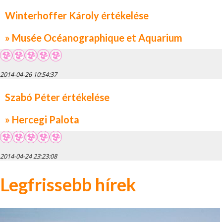
Winterhoffer Károly értékelése
» Musée Océanographique et Aquarium
2014-04-26 10:54:37
Szabó Péter értékelése
» Hercegi Palota
2014-04-24 23:23:08
Legfrissebb hírek