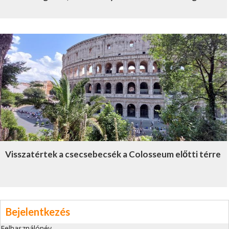
Visszatértek a csecsebecsék a Colosseum előtti térre
Bejelentkezés
Felhasználónév