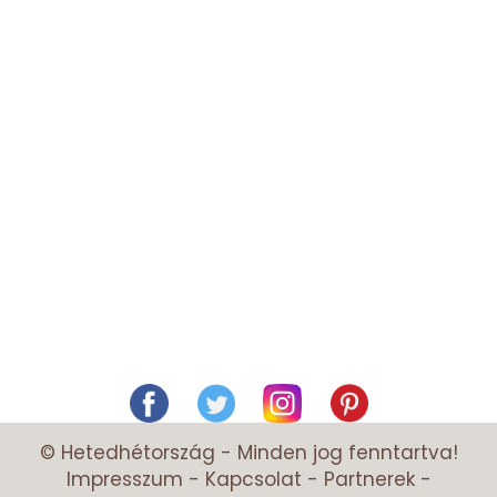
© Hetedhétország - Minden jog fenntartva!
Impresszum
-
Kapcsolat
-
Partnerek
-