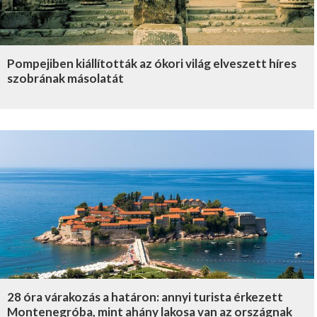
Pompejiben kiállították az ókori világ elveszett híres
szobrának másolatát
28 óra várakozás a határon: annyi turista érkezett
Montenegróba, mint ahány lakosa van az országnak