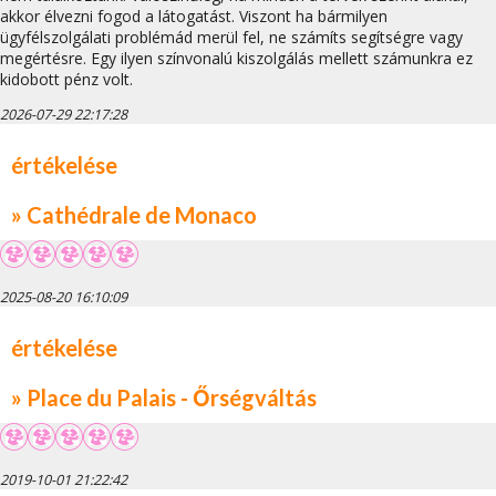
akkor élvezni fogod a látogatást. Viszont ha bármilyen
ügyfélszolgálati problémád merül fel, ne számíts segítségre vagy
megértésre. Egy ilyen színvonalú kiszolgálás mellett számunkra ez
kidobott pénz volt.
2026-07-29 22:17:28
értékelése
» Cathédrale de Monaco
2025-08-20 16:10:09
értékelése
» Place du Palais - Őrségváltás
2019-10-01 21:22:42