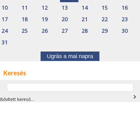
10
11
12
13
14
15
16
17
18
19
20
21
22
23
24
25
26
27
28
29
30
31
Ugrás a mai napra
Keresés
navigate_next
Bővített kereső…