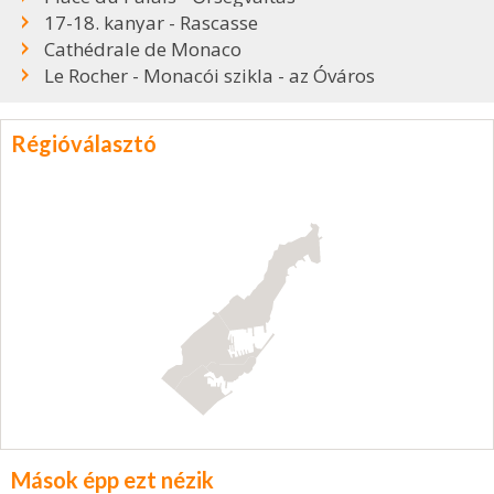
17-18. kanyar - Rascasse
Cathédrale de Monaco
Le Rocher - Monacói szikla - az Óváros
Régióválasztó
Mások épp ezt nézik