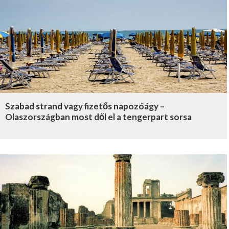
Szabad strand vagy fizetős napozóágy –
Olaszországban most dől el a tengerpart sorsa