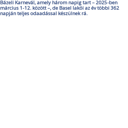
Bázeli Karnevál, amely három napig tart – 2025-ben
március 1-12. között –, de Basel lakói az év többi 362
napján teljes odaadással készülnek rá.