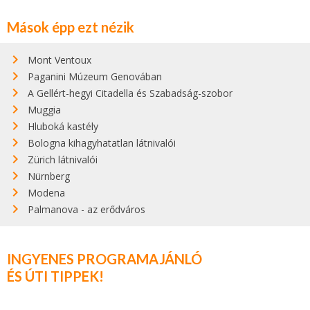
Mások épp ezt nézik
Mont Ventoux
Paganini Múzeum Genovában
A Gellért-hegyi Citadella és Szabadság-szobor
Muggia
Hluboká kastély
Bologna kihagyhatatlan látnivalói
Zürich látnivalói
Nürnberg
Modena
Palmanova - az erődváros
INGYENES PROGRAMAJÁNLÓ
ÉS ÚTI TIPPEK!