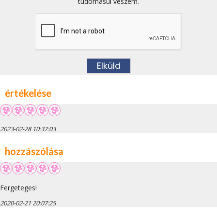
tudomásul veszem.
értékelése
2023-02-28 10:37:03
hozzászólása
Fergeteges!
2020-02-21 20:07:25