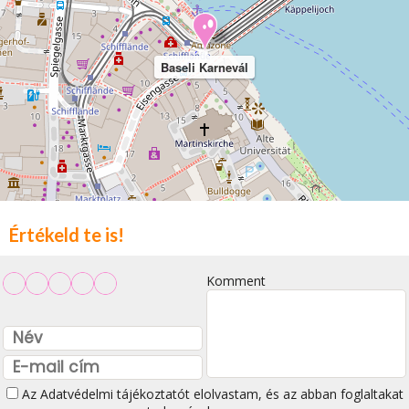
Baseli Karnevál
Értékeld te is!
Komment
Az
Adatvédelmi tájékoztatót
elolvastam, és az abban foglaltakat