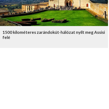
1500 kilométeres zarándokút-hálózat nyílt meg Assisi
felé