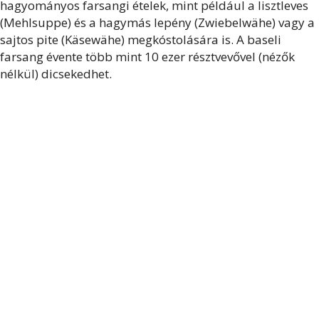
hagyományos farsangi ételek, mint például a lisztleves
(Mehlsuppe) és a hagymás lepény (Zwiebelwähe) vagy a
sajtos pite (Käsewähe) megkóstolására is. A baseli
farsang évente több mint 10 ezer résztvevővel (nézők
nélkül) dicsekedhet.