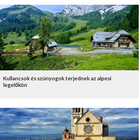
Kullancsok és szúnyogok terjednek az alpesi
legelőkön