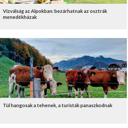
Vízválság az Alpokban: bezárhatnak az osztrák
menedékházak
Túl hangosak a tehenek, a turisták panaszkodnak