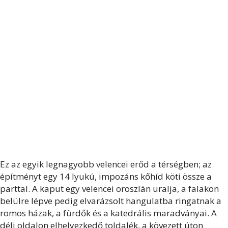
Ez az egyik legnagyobb velencei erőd a térségben; az
építményt egy 14 lyukú, impozáns kőhíd köti össze a
parttal. A kaput egy velencei oroszlán uralja, a falakon
belülre lépve pedig elvarázsolt hangulatba ringatnak a
romos házak, a fürdők és a katedrális maradványai. A
déli oldalon elhelyezkedő toldalék, a kövezett úton