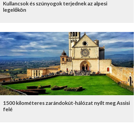
Kullancsok és szúnyogok terjednek az alpesi
legelőkön
1500 kilométeres zarándokút-hálózat nyílt meg Assisi
felé