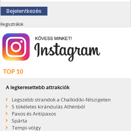
Regisztrálok
TOP 10
A legkeresettebb attrakciók
Legszebb strandok a Chalkidiki-félszigeten
5 tökéletes kirándulás Athénból
Paxos és Antipaxos
Spárta
Tempi-völgy