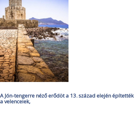
A Jón-tengerre néző erődöt a 13. század elején építették
a velenceiek,