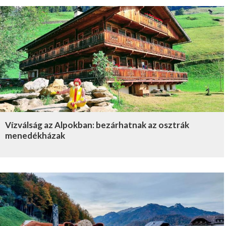
Vízválság az Alpokban: bezárhatnak az osztrák
menedékházak