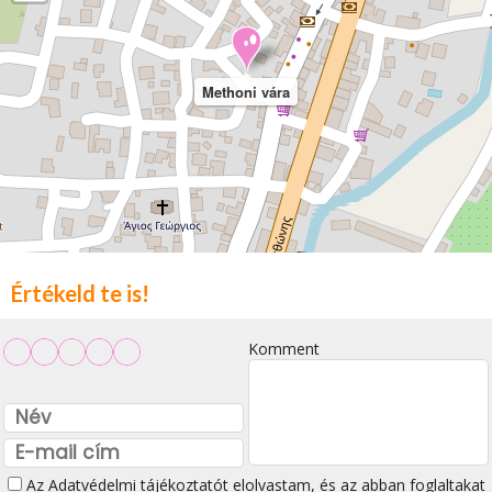
Methoni vára
Értékeld te is!
Komment
Az
Adatvédelmi tájékoztatót
elolvastam, és az abban foglaltakat