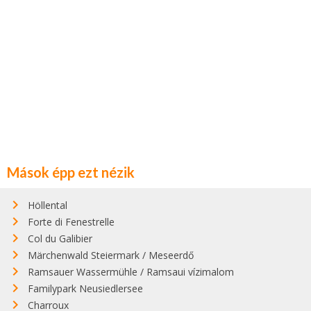
Mások épp ezt nézik
Höllental
Forte di Fenestrelle
Col du Galibier
Märchenwald Steiermark / Meseerdő
Ramsauer Wassermühle / Ramsaui vízimalom
Familypark Neusiedlersee
Charroux