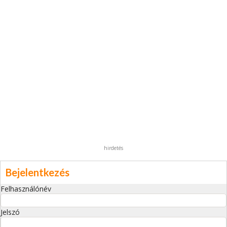
hirdetés
Bejelentkezés
Felhasználónév
Jelszó