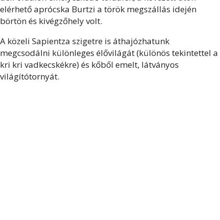
elérhető aprócska Burtzi a török megszállás idején
börtön és kivégzőhely volt.
A közeli Sapientza szigetre is áthajózhatunk
megcsodálni különleges élővilágát (különös tekintettel a
kri kri vadkecskékre) és kőből emelt, látványos
világítótornyát.