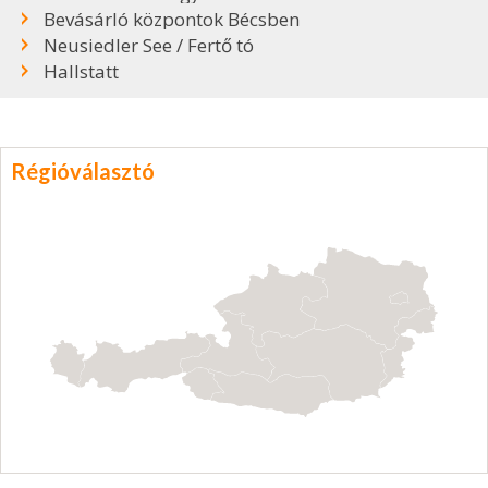
Bevásárló központok Bécsben
Neusiedler See / Fertő tó
Hallstatt
Régióválasztó