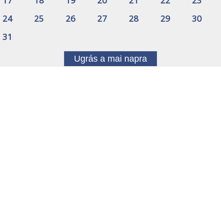
17
18
19
20
21
22
23
24
25
26
27
28
29
30
31
Ugrás a mai napra