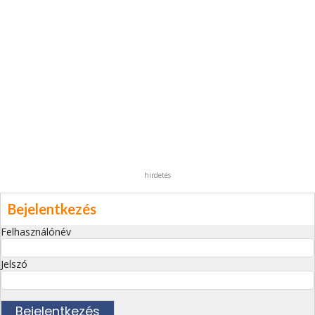
hirdetés
Bejelentkezés
Felhasználónév
Jelszó