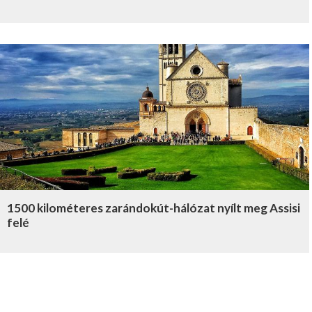
1500 kilométeres zarándokút-hálózat nyílt meg Assisi
felé