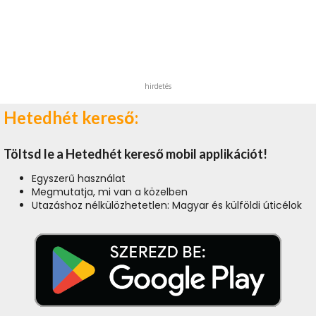
hirdetés
Hetedhét kereső:
Töltsd le a Hetedhét kereső mobil applikációt!
Egyszerű használat
Megmutatja, mi van a közelben
Utazáshoz nélkülözhetetlen: Magyar és külföldi úticélok