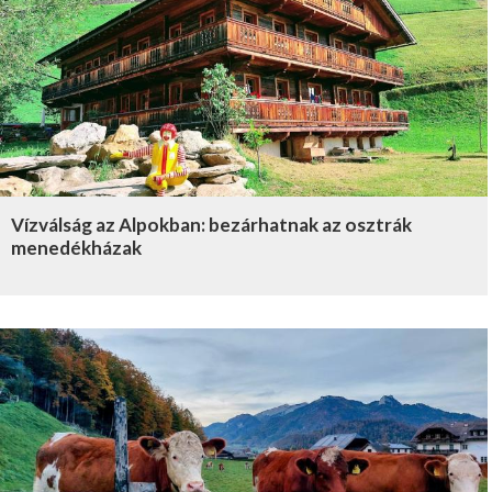
Vízválság az Alpokban: bezárhatnak az osztrák
menedékházak