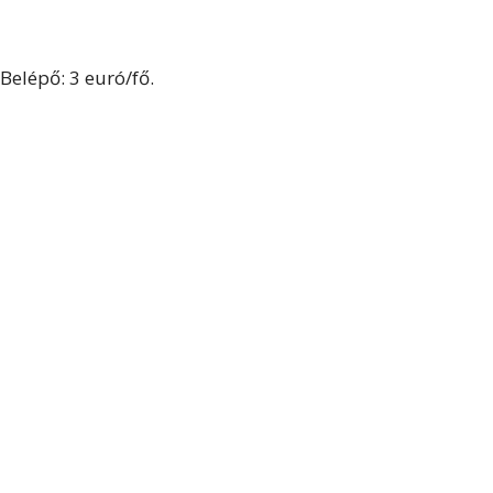
Belépő: 3 euró/fő.